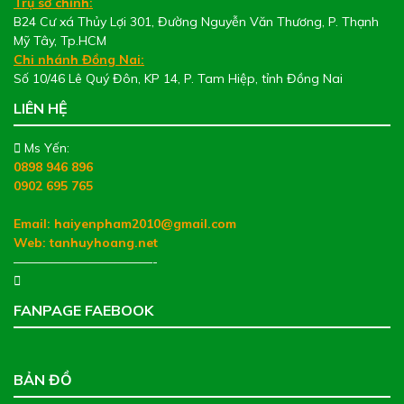
Trụ sở chính:
B24 Cư xá Thủy Lợi 301, Đường Nguyễn Văn Thương, P. Thạnh
Mỹ Tây, Tp.HCM
Chi nhánh Đồng Nai:
Số 10/46 Lê Quý Đôn, KP 14, P. Tam Hiệp, tỉnh Đồng Nai
LIÊN HỆ
Ms Yến:
0898 946 896
0902 695 765
Email: haiyenpham2010@gmail.com
Web:
tanhuyhoang.net
———————————-
FANPAGE FAEBOOK
BẢN ĐỒ