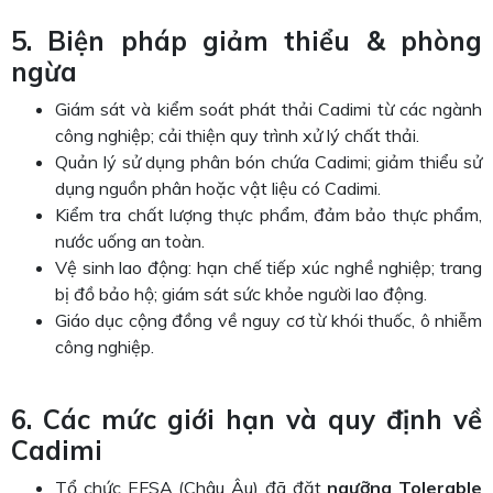
5. Biện pháp giảm thiểu & phòng
ngừa
Giám sát và kiểm soát phát thải Cadimi từ các ngành
công nghiệp; cải thiện quy trình xử lý chất thải.
Quản lý sử dụng phân bón chứa Cadimi; giảm thiểu sử
dụng nguồn phân hoặc vật liệu có Cadimi.
Kiểm tra chất lượng thực phẩm, đảm bảo thực phẩm,
nước uống an toàn.
Vệ sinh lao động: hạn chế tiếp xúc nghề nghiệp; trang
bị đồ bảo hộ; giám sát sức khỏe người lao động.
Giáo dục cộng đồng về nguy cơ từ khói thuốc, ô nhiễm
công nghiệp.
6. Các mức giới hạn và quy định về
Cadimi
Tổ chức EFSA (Châu Âu) đã đặt
ngưỡng Tolerable