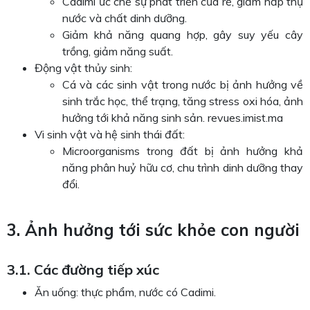
Cadimi ức chế sự phát triển của rễ, giảm hấp thụ
nước và chất dinh dưỡng.
Giảm khả năng quang hợp, gây suy yếu cây
trồng, giảm năng suất.
Động vật thủy sinh:
Cá và các sinh vật trong nước bị ảnh hưởng về
sinh trắc học, thể trạng, tăng stress oxi hóa, ảnh
hưởng tới khả năng sinh sản. revues.imist.ma
Vi sinh vật và hệ sinh thái đất:
Microorganisms trong đất bị ảnh hưởng khả
năng phân huỷ hữu cơ, chu trình dinh dưỡng thay
đổi.
3. Ảnh hưởng tới sức khỏe con người
3.1. Các đường tiếp xúc
Ăn uống: thực phẩm, nước có Cadimi.