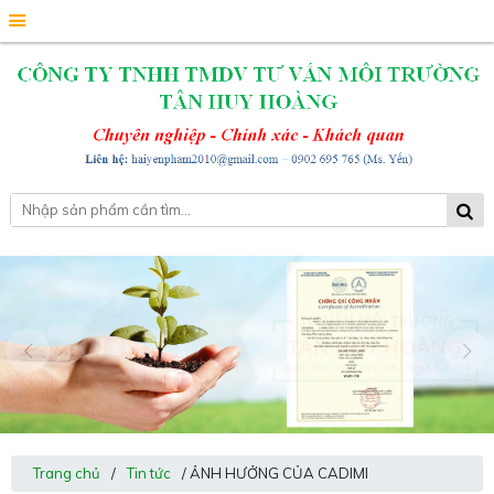
Trang chủ
/
Tin tức
/ ẢNH HƯỞNG CỦA CADIMI