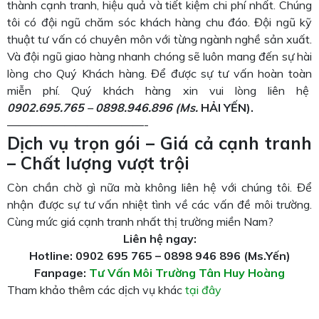
thành cạnh tranh, hiệu quả và tiết kiệm chi phí nhất. Chúng
tôi có đội ngũ chăm sóc khách hàng chu đáo. Đội ngũ kỹ
thuật tư vấn có chuyên môn với từng ngành nghề sản xuất.
Và đội ngũ giao hàng nhanh chóng sẽ luôn mang đến sự hài
lòng cho Quý Khách hàng. Để được sự tư vấn hoàn toàn
miễn phí. Quý khách hàng xin vui lòng liên hệ
0902.695.765 – 0898.946.896
(M
s.
HẢI YẾN).
————————————-
Dịch vụ trọn gói – Giá cả cạnh tranh
– Chất lượng vượt trội
Còn chần chờ gì nữa mà không liên hệ với chúng tôi. Để
nhận được sự tư vấn nhiệt tình về các vấn đề môi trường.
Cùng mức giá cạnh tranh nhất thị trường miền Nam?
Liên hệ ngay:
Hotline: 0902 695 765 – 0898 946 896 (Ms.Yến)
Fanpage:
Tư Vấn Môi Trường Tân Huy Hoàng
Tham khảo thêm các dịch vụ khác
tại đây