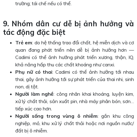
trường; tái chế nếu có thể.
9. Nhóm dân cư dễ bị ảnh hưởng và
tác động đặc biệt
Trẻ em
: do hệ thống trao đổi chất, hệ miễn dịch và cơ
quan đang phát triển nên dễ bị ảnh hưởng hơn —
Cadimi có thể ảnh hưởng phát triển xương, thận, IQ,
khả năng hấp thu các chất khoáng như canxi.
Phụ nữ có thai
: Cadimi có thể ảnh hưởng tới nhau
thai, gây ảnh hưởng tới sự phát triển của thai nhi, sinh
non, dị tật.
Người làm nghề
: công nhân khai khoáng, luyện kim,
xử lý chất thải, sản xuất pin, nhà máy phân bón, sơn…
tiếp xúc cao hơn.
Người sống trong vùng ô nhiễm
: gần khu công
nghiệp, mỏ, khu xử lý chất thải hoặc nơi nguồn nước/
đất bị ô nhiễm.