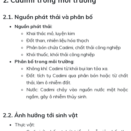
2.1. Nguồn phát thải và phân bố
Nguồn phát thải
:
Khai thác mỏ, luyện kim
Đốt than, nhiên liệu hóa thạch
Phân bón chứa Cadimi, chất thải công nghiệp
Khói thuốc, khói thải công nghiệp
Phân bố trong môi trường
:
Không khí: Cadimi từ khói bụi lan tỏa xa.
Đất: tích tụ Cadimi qua phân bón hoặc từ chất
thải, làm ô nhiễm đất.
Nước: Cadimi chảy vào nguồn nước mặt hoặc
ngầm, gây ô nhiễm thủy sinh.
2.2. Ảnh hưởng tới sinh vật
Thực vật: