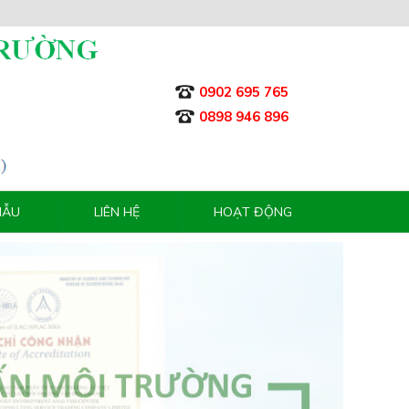
0902 695 765
0898 946 896
MẪU
LIÊN HỆ
HOẠT ĐỘNG