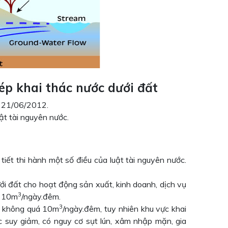
ép khai thác nước dưới đất
y 21/06/2012.
ật tài nguyên nước.
ết thi hành một số điều của luật tài nguyên nước.
ới đất cho hoạt động sản xuất, kinh doanh, dịch vụ
3
n 10m
/ngày.đêm.
3
mô không quá 10m
/ngày.đêm, tuy nhiên khu vực khai
 suy giảm, có nguy cơ sụt lún, xâm nhập mặn, gia