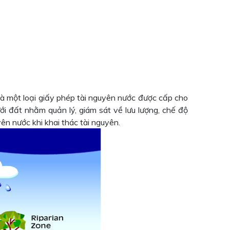
là một loại giấy phép tài nguyên nước được cấp cho
i đất nhằm quản lý, giám sát về lưu lượng, chế độ
ên nước khi khai thác tài nguyên.