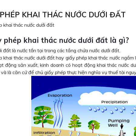
 PHÉP KHAI THÁC NƯỚC DƯỚI ĐẤT
p khai thác nước dưới đất
y phép khai thác nước dưới đất là gì?
 đất là nước tồn tại trong các tầng chứa nước dưới đất.
p khai thác nước dưới đất hay giấy phép khai thác nước ngầm 
ạt động sản xuất, kinh doanh có hoạt động khai thác nước dướ
 và là căn cứ để chủ giấy phép thực hiện nghĩa vụ thuế tài nguy