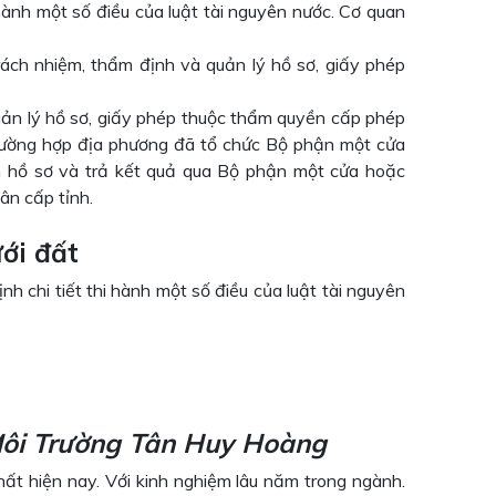
ành một số điều của luật tài nguyên nước. Cơ quan
ách nhiệm, thẩm định và quản lý hồ sơ, giấy phép
uản lý hồ sơ, giấy phép thuộc thẩm quyền cấp phép
rường hợp địa phương đã tổ chức Bộ phận một cửa
n hồ sơ và trả kết quả qua Bộ phận một cửa hoặc
ân cấp tỉnh.
ới đất
 chi tiết thi hành một số điều của luật tài nguyên
ôi Trường Tân Huy Hoàng
hất hiện nay. Với kinh nghiệm lâu năm trong ngành.