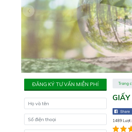
ĐĂNG KÝ TƯ VẤN MIỄN PHÍ
Trang 
GIẤY
Share
1489 Lượt