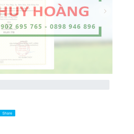
Share