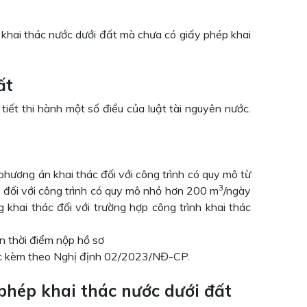
khai thác nước dưới đất mà chưa có giấy phép khai
ất
ết thi hành một số điều của luật tài nguyên nước.
hương án khai thác đối với công trình có quy mô từ
3
c đối với công trình có quy mô nhỏ hơn 200 m
/ngày
 khai thác đối với trường hợp công trình khai thác
n thời điểm nộp hồ sơ
ục kèm theo Nghị định 02/2023/NĐ-CP.
 phép khai thác nước dưới đất