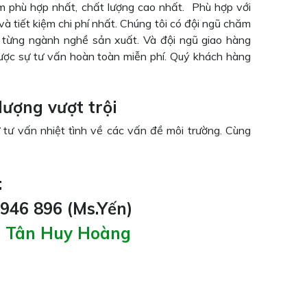
phù hợp nhất, chất lượng cao nhất. Phù hợp với
à tiết kiệm chi phí nhất. Chúng tôi có đội ngũ chăm
 từng ngành nghề sản xuất. Và đội ngũ giao hàng
ợc sự tư vấn hoàn toàn miễn phí. Quý khách hàng
lượng vượt trội
 tư vấn nhiệt tình về các vấn đề môi trường. Cùng
:
 946 896 (Ms.Yến)
g Tân Huy Hoàng