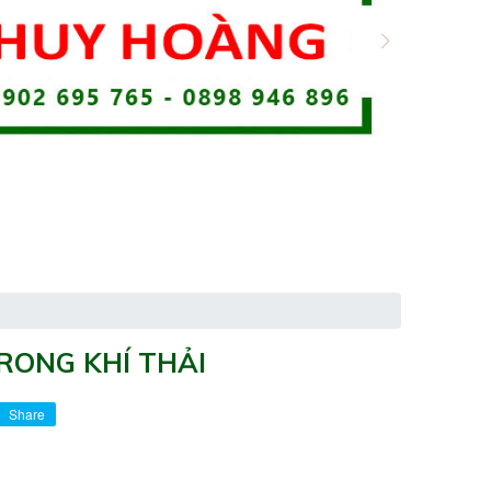
RONG KHÍ THẢI
Share