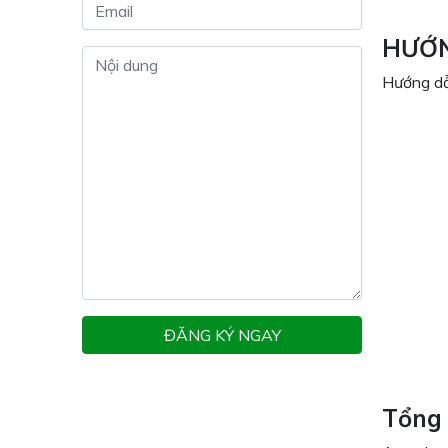
HƯỚN
Hướng dẫ
ĐĂNG KÝ NGAY
Tổng