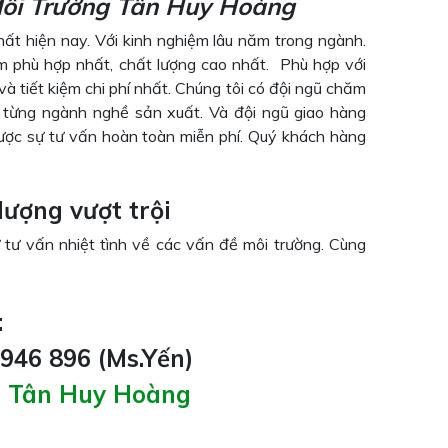
ôi Trường Tân Huy Hoàng
hất hiện nay. Với kinh nghiệm lâu năm trong ngành.
phù hợp nhất, chất lượng cao nhất. Phù hợp với
à tiết kiệm chi phí nhất. Chúng tôi có đội ngũ chăm
 từng ngành nghề sản xuất. Và đội ngũ giao hàng
ợc sự tư vấn hoàn toàn miễn phí. Quý khách hàng
lượng vượt trội
 tư vấn nhiệt tình về các vấn đề môi trường. Cùng
:
 946 896 (Ms.Yến)
g Tân Huy Hoàng