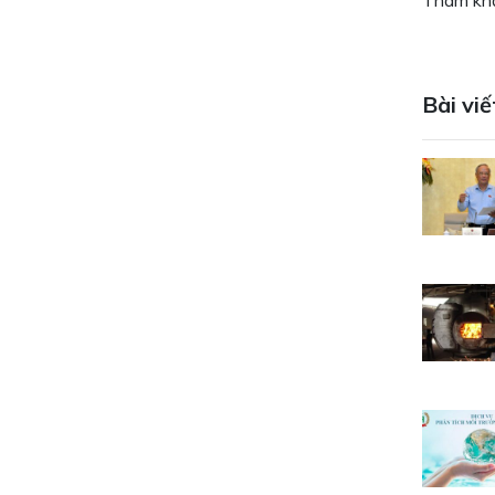
Tham khả
Bài viế