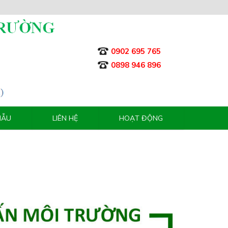
0902 695 765
0898 946 896
MẪU
LIÊN HỆ
HOẠT ĐỘNG