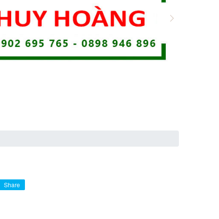
Share