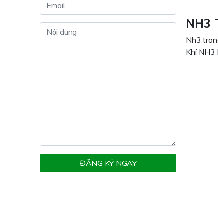
NH3 
Nh3 trong
Khí NH3 
ĐĂNG KÝ NGAY