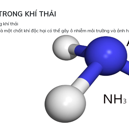
TRONG KHÍ THẢI
 khí thải
là một chất khí độc hại có thể gây ô nhiễm môi trường và ảnh 