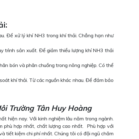
ải:
au. Để xử lý khí NH3 trong khí thải. Chẳng hạn như
uy trình sản xuất. Để giảm thiểu lượng khí NH3 thải
à phân bón và phân chuồng trong nông nghiệp. Có thể
soát khí thải. Từ các nguồn khác nhau. Để đảm bảo
ôi Trường Tân Huy Hoàng
hất hiện nay. Với kinh nghiệm lâu năm trong ngành.
phù hợp nhất, chất lượng cao nhất. Phù hợp với
à tiết kiệm chi phí nhất. Chúng tôi có đội ngũ chăm