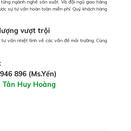
 từng ngành nghề sản xuất. Và đội ngũ giao hàng
ợc sự tư vấn hoàn toàn miễn phí. Quý khách hàng
lượng vượt trội
 tư vấn nhiệt tình về các vấn đề môi trường. Cùng
:
 946 896 (Ms.Yến)
g Tân Huy Hoàng