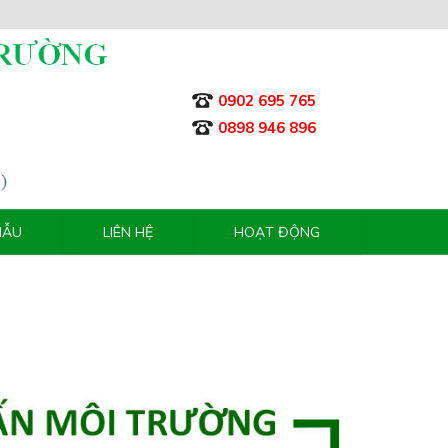
0902 695 765
0898 946 896
MẪU
LIÊN HỆ
HOẠT ĐỘNG