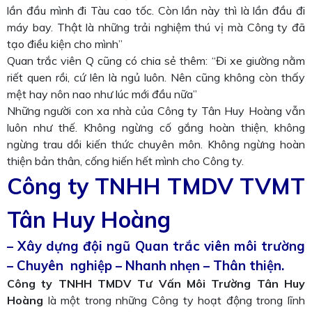
lần đầu mình đi Tàu cao tốc. Còn lần này thì là lần đầu đi
máy bay. Thật là những trải nghiệm thú vị mà Công ty đã
tạo điều kiện cho mình”
Quan trắc viên Q cũng có chia sẻ thêm: “Đi xe giường nằm
riết quen rồi, cứ lên là ngủ luôn. Nên cũng không còn thấy
mệt hay nôn nao như lúc mới đầu nữa”
Những người con xa nhà của Công ty Tân Huy Hoàng vẫn
luôn như thế. Không ngừng cố gắng hoàn thiện, không
ngừng trau dồi kiến thức chuyên môn. Không ngừng hoàn
thiện bản thân, cống hiến hết mình cho Công ty.
Công ty TNHH TMDV TVMT
Tân Huy Hoàng
– Xây dựng đội ngũ Quan trắc viên môi trường
– Chuyên nghiệp – Nhanh nhẹn – Thân thiện.
Công ty TNHH TMDV Tư Vấn Môi Trường Tân Huy
Hoàng
là một trong những Công ty hoạt động trong lĩnh