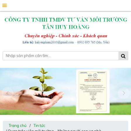
Trang chủ
/
Tin tức