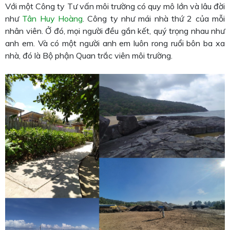
Với một Công ty Tư vấn môi trường có quy mô lớn và lâu đời
như
Tân Huy Hoàng
. Công ty như mái nhà thứ 2 của mỗi
nhân viên. Ở đó, mọi người đều gắn kết, quý trọng nhau như
anh em. Và có một người anh em luôn rong ruổi bôn ba xa
nhà, đó là Bộ phận Quan trắc viên môi trường.