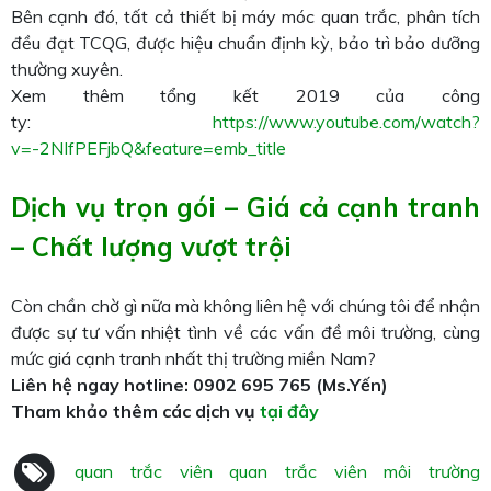
Bên cạnh đó, tất cả thiết bị máy móc quan trắc, phân tích
đều đạt TCQG, được hiệu chuẩn định kỳ, bảo trì bảo dưỡng
thường xuyên.
Xem thêm tổng kết 2019 của công
ty:
https://www.youtube.com/watch?
v=-2NIfPEFjbQ&feature=emb_title
Dịch vụ trọn gói – Giá cả cạnh tranh
– Chất lượng vượt trội
Còn chần chờ gì nữa mà không liên hệ với chúng tôi để nhận
được sự tư vấn nhiệt tình về các vấn đề môi trường, cùng
mức giá cạnh tranh nhất thị trường miền Nam?
Liên hệ ngay hotline: 0902 695 765 (Ms.Yến)
Tham khảo thêm các dịch vụ
tại đây
quan trắc viên
quan trắc viên môi trường