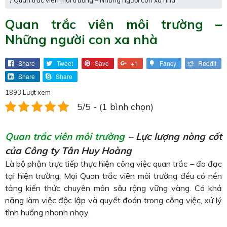
/ Quan trắc viên môi trường – Những người con xa nhà
Quan trắc viên môi trường –
Những người con xa nhà
Share
Tweet
Save
+1
Fancy
Reddit
Share
Share
1893 Lượt xem
5/5 - (1 bình chọn)
Quan trắc viên môi trường
– Lực lượng nòng cốt
của Công ty Tân Huy Hoàng
Là bộ phận trực tiếp thực hiện công việc quan trắc – đo đạc
tại hiện trường. Mọi Quan trắc viên môi trường đều có nền
tảng kiến thức chuyên môn sâu rộng vững vàng. Có khả
năng làm việc độc lập và quyết đoán trong công việc, xử lý
tình huống nhanh nhạy.