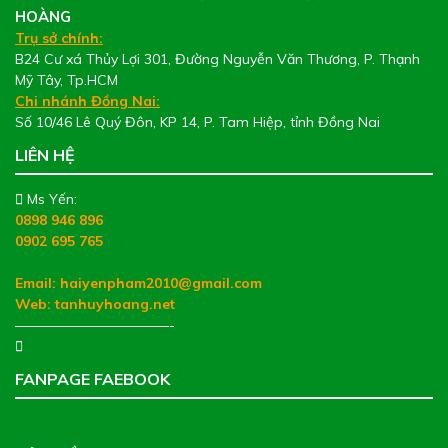
HOÀNG
Trụ sở chính:
B24 Cư xá Thủy Lợi 301, Đường Nguyễn Văn Thương, P. Thạnh
Mỹ Tây, Tp.HCM
Chi nhánh Đồng Nai:
Số 10/46 Lê Quý Đôn, KP 14, P. Tam Hiệp, tỉnh Đồng Nai
LIÊN HỆ
Ms Yến:
0898 946 896
0902 695 765
Email: haiyenpham2010@gmail.com
Web:
tanhuyhoang.net
———————————-
FANPAGE FAEBOOK