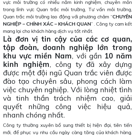
vực môi trường có nhiều năm kinh nghiệm, chuyên môn
trong lĩnh vực Quan trắc môi trường, Tư vấn môi trường,
Quan trắc môi trường lao động với phương châm “
CHUYÊN
NGHIỆP – CHÍNH XÁC – KHÁCH QUAN
” . Công ty cam kết
mang lại cho khách hàng dịch vụ tốt nhất.
Là đơn vị tin cậy của các cơ quan,
tập đoàn, doanh nghiệp lớn trong
khu vực miền Nam
, với gần
10 năm
kinh nghiệm
, công ty đã xây dựng
được một đội ngũ Quan trắc viên được
đào tạo chuyên sâu, phong cách làm
việc chuyên nghiệp. Với lòng nhiệt tình
và tinh thần trách nhiệm cao, giải
quyết những công việc hiệu quả,
nhanh chóng nhất.
Công ty thường xuyên bổ sung thiết bị hiện đại, tiên tiến
mới, để phục vụ nhu cầu ngày càng tăng của khách hàng.