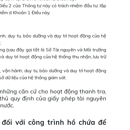
Điều 2 của Thông tư này có trách nhiệm đầu tư, lắp
 Điểm d Khoản 1 Điều này.
ành, duy tu, bảo dưỡng và duy trì hoạt động của hệ
;
ng (sau đây gọi tắt là Sở Tài nguyên và Môi trường
và duy trì hoạt động của hệ thống thu nhận, lưu trữ
ý, vận hành, duy tu, bảo dưỡng và duy trì hoạt động
 sở dữ liệu của hệ thống giám sát.
g những căn cứ cho hoạt động thanh tra,
 thủ quy định của giấy phép tài nguyên
 nước.
 đối với công trình hồ chứa để