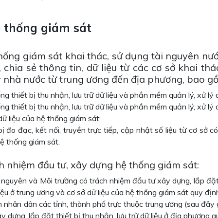
ệ thống giám sát
thống giám sát khai thác, sử dụng tài nguyên nư
, chia sẻ thông tin, dữ liệu từ các cơ sở khai t
ý nhà nước từ trung ương đến địa phương, bao g
ng thiết bị thu nhận, lưu trữ dữ liệu và phần mềm quản lý, xử lý d
ng thiết bị thu nhận, lưu trữ dữ liệu và phần mềm quản lý, xử lý 
dữ liệu của hệ thống giám sát;
bị đo đạc, kết nối, truyền trực tiếp, cập nhật số liệu từ cơ sở 
hệ thống giám sát.
ch nhiệm đầu tư, xây dựng hệ thống giám sát:
 nguyên và Môi trường có trách nhiệm đầu tư xây dựng, lắp đặt t
liệu ở trung ương và cơ sở dữ liệu của hệ thống giám sát quy đị
 nhân dân các tỉnh, thành phố trực thuộc trung ương (sau đây 
y dựng, lắp đặt thiết bị thu nhận, lưu trữ dữ liệu ở địa phương