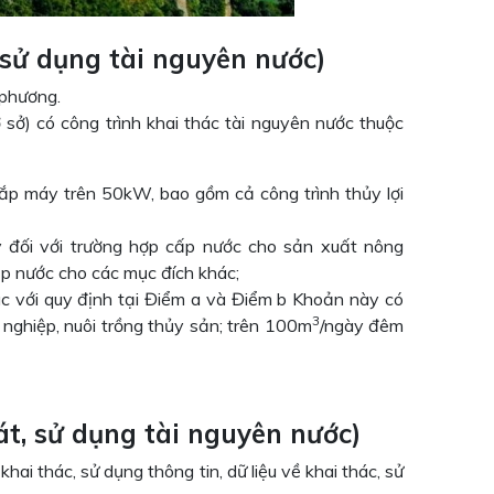
 sử dụng tài nguyên nước)
 phương.
 sở) có công trình khai thác tài nguyên nước thuộc
lắp máy trên 50kW, bao gồm cả công trình thủy lợi
y đối với trường hợp cấp nước cho sản xuất nông
ấp nước cho các mục đích khác;
ác với quy định tại Điểm a và Điểm b Khoản này có
3
 nghiệp, nuôi trồng thủy sản; trên 100m
/ngày đêm
át, sử dụng tài nguyên nước)
ai thác, sử dụng thông tin, dữ liệu về khai thác, sử