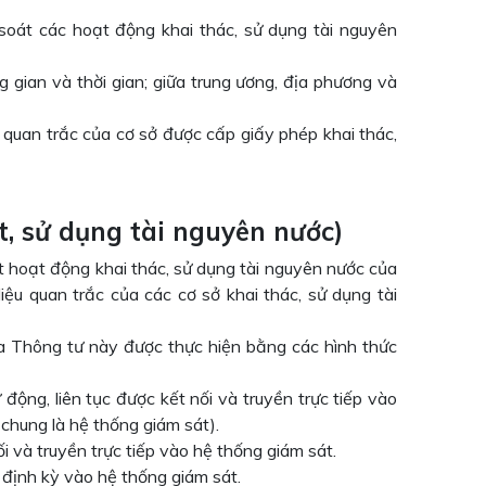
soát các hoạt động khai thác, sử dụng tài nguyên
 gian và thời gian; giữa trung ương, địa phương và
quan trắc của cơ sở được cấp giấy phép khai thác,
át, sử dụng tài nguyên nước)
t hoạt động khai thác, sử dụng tài nguyên nước của
ệu quan trắc của các cơ sở khai thác, sử dụng tài
ủa Thông tư này được thực hiện bằng các hình thức
 động, liên tục được kết nối và truyền trực tiếp vào
 chung là hệ thống giám sát).
 và truyền trực tiếp vào hệ thống giám sát.
 định kỳ vào hệ thống giám sát.