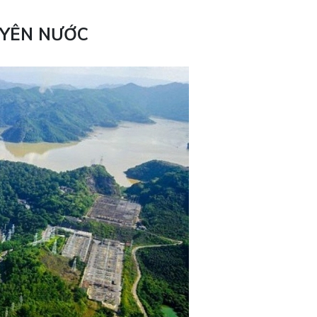
UYÊN NƯỚC