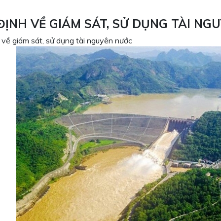
ĐỊNH VỀ GIÁM SÁT, SỬ DỤNG TÀI NG
 về giám sát, sử dụng tài nguyên nước