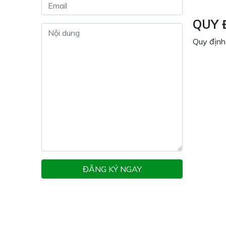
QUY 
Quy định
ĐĂNG KÝ NGAY