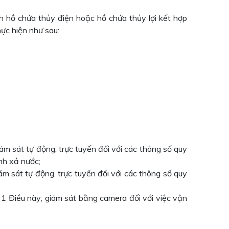
nh hồ chứa thủy điện hoặc hồ chứa thủy lợi kết hợp
ực hiện như sau:
iám sát tự động, trực tuyến đối với các thông số quy
nh xả nước;
iám sát tự động, trực tuyến đối với các thông số quy
 1 Điều này; giám sát bằng camera đối với việc vận