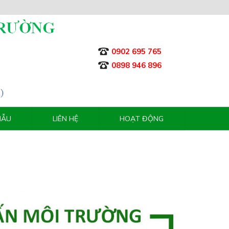
0902 695 765
0898 946 896
MẪU
LIÊN HỆ
HOẠT ĐỘNG