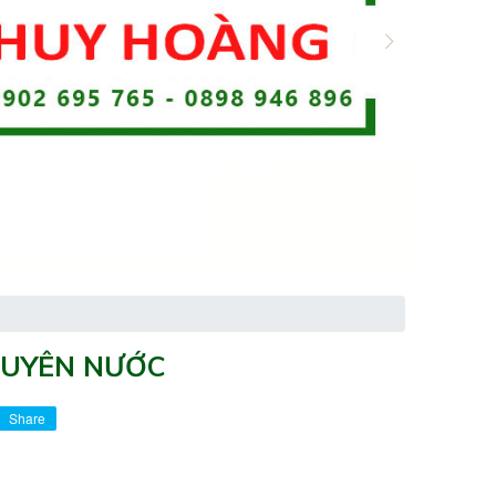
NGUYÊN NƯỚC
Share