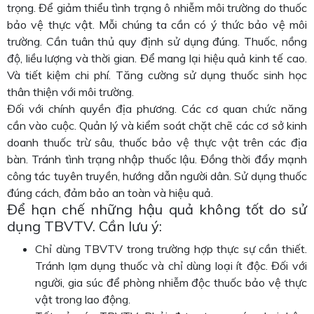
trọng. Để giảm thiểu tình trạng ô nhiễm môi trường do thuốc
bảo vệ thực vật. Mỗi chúng ta cần có ý thức bảo vệ môi
trường. Cần tuân thủ quy định sử dụng đúng. Thuốc, nồng
độ, liều lượng và thời gian. Để mang lại hiệu quả kinh tế cao.
Và tiết kiệm chi phí. Tăng cường sử dụng thuốc sinh học
thân thiện với môi trường.
Đối với chính quyền địa phương. Các cơ quan chức năng
cần vào cuộc. Quản lý và kiểm soát chặt chẽ các cơ sở kinh
doanh thuốc trừ sâu, thuốc bảo vệ thực vật trên các địa
bàn. Tránh tình trạng nhập thuốc lậu. Đồng thời đẩy mạnh
công tác tuyên truyền, hướng dẫn người dân. Sử dụng thuốc
đúng cách, đảm bảo an toàn và hiệu quả.
Để hạn chế những hậu quả không tốt do sử
dụng TBVTV. Cần lưu ý:
Chỉ dùng TBVTV trong trường hợp thực sự cần thiết.
Tránh lạm dụng thuốc và chỉ dùng loại ít độc. Đối với
người, gia súc để phòng nhiễm độc thuốc bảo vệ thực
vật trong lao động.