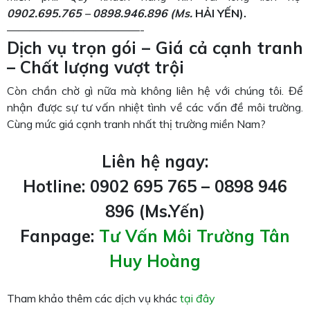
0902.695.765 – 0898.946.896
(M
s.
HẢI YẾN).
————————————-
Dịch vụ trọn gói – Giá cả cạnh tranh
– Chất lượng vượt trội
Còn chần chờ gì nữa mà không liên hệ với chúng tôi. Để
nhận được sự tư vấn nhiệt tình về các vấn đề môi trường.
Cùng mức giá cạnh tranh nhất thị trường miền Nam?
Liên hệ ngay:
Hotline: 0902 695 765 – 0898 946
896 (Ms.Yến)
Fanpage:
Tư Vấn Môi Trường Tân
Huy Hoàng
Tham khảo thêm các dịch vụ khác
tại đây