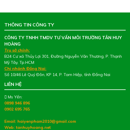
THÔNG TIN CÔNG TY
CÔNG TY TNHH TMDV TƯ VẤN MÔI TRƯỜNG TÂN HUY
HOÀNG
Trụ sở chính:
B24 Cư xá Thủy Lợi 301, Đường Nguyễn Văn Thương, P. Thạnh
Mỹ Tây, Tp.HCM
Chi nhánh Đồng Nai:
Số 10/46 Lê Quý Đôn, KP 14, P. Tam Hiệp, tỉnh Đồng Nai
LIÊN HỆ
Ms Yến:
0898 946 896
0902 695 765
Email: haiyenpham2010@gmail.com
Web:
tanhuyhoang.net