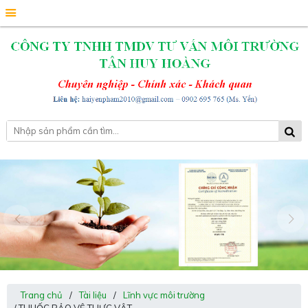
Trang chủ
/
Tài liệu
/
Lĩnh vực môi trường