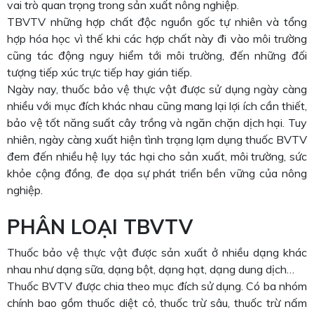
vai trò quan trọng trong sản xuất nông nghiệp.
TBVTV những hợp chất độc nguồn gốc tự nhiên và tổng
hợp hóa học vì thế khi các hợp chất này đi vào môi trường
cũng tác động nguy hiểm tới môi trường, đến những đối
tượng tiếp xúc trực tiếp hay gián tiếp.
Ngày nay, thuốc bảo vệ thực vật được sử dụng ngày càng
nhiều với mục đích khác nhau cũng mang lại lợi ích cần thiết,
bảo vệ tốt năng suất cây trồng và ngăn chặn dịch hại. Tuy
nhiên, ngày càng xuất hiện tình trạng lạm dụng thuốc BVTV
đem đến nhiều hệ lụy tác hại cho sản xuất, môi trường, sức
khỏe cộng đồng, đe dọa sự phát triển bền vững của nông
nghiệp.
PHÂN LOẠI TBVTV
Thuốc bảo vệ thực vật được sản xuất ở nhiều dạng khác
nhau như dạng sữa, dạng bột, dạng hạt, dạng dung dịch…
Thuốc BVTV được chia theo mục đích sử dụng. Có ba nhóm
chính bao gồm thuốc diệt cỏ, thuốc trừ sâu, thuốc trừ nấm