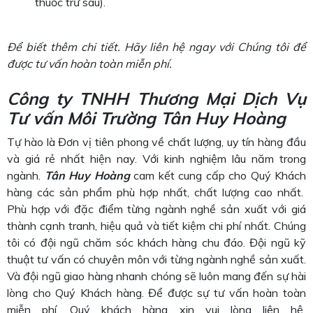
thuốc trừ sâu).
Để biết thêm chi tiết. Hãy liên hệ ngay với Chúng tôi để
được tư vấn hoàn toàn miễn phí.
Công ty TNHH Thương Mại Dịch Vụ
Tư vấn Môi Trường Tân Huy Hoàng
Tự hào là Đơn vị tiên phong về chất lượng, uy tín hàng đầu
và giá rẻ nhất hiện nay. Với kinh nghiệm lâu năm trong
ngành.
Tân Huy Hoàng
cam kết cung cấp cho Quý Khách
hàng các sản phẩm phù hợp nhất, chất lượng cao nhất.
Phù hợp với đặc điểm từng ngành nghề sản xuất với giá
thành cạnh tranh, hiệu quả và tiết kiệm chi phí nhất. Chúng
tôi có đội ngũ chăm sóc khách hàng chu đáo. Đội ngũ kỹ
thuật tư vấn có chuyên môn với từng ngành nghề sản xuất.
Và đội ngũ giao hàng nhanh chóng sẽ luôn mang đến sự hài
lòng cho Quý Khách hàng. Để được sự tư vấn hoàn toàn
miễn phí. Quý khách hàng xin vui lòng liên hệ