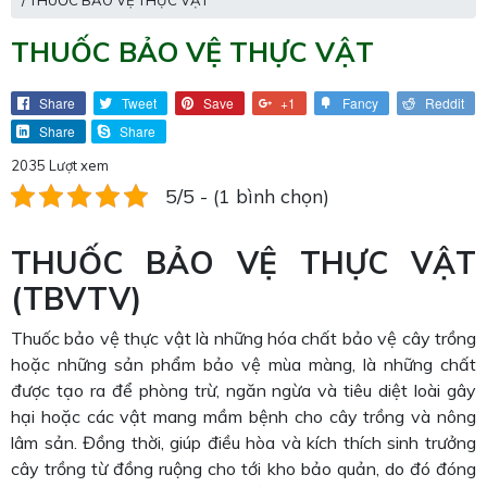
/ THUỐC BẢO VỆ THỰC VẬT
THUỐC BẢO VỆ THỰC VẬT
Share
Tweet
Save
+1
Fancy
Reddit
Share
Share
2035 Lượt xem
5/5 - (1 bình chọn)
THUỐC BẢO VỆ THỰC VẬT
(TBVTV)
Thuốc bảo vệ thực vật là những hóa chất bảo vệ cây trồng
hoặc những sản phẩm bảo vệ mùa màng, là những chất
được tạo ra để phòng trừ, ngăn ngừa và tiêu diệt loài gây
hại hoặc các vật mang mầm bệnh cho cây trồng và nông
lâm sản. Đồng thời, giúp điều hòa và kích thích sinh trưởng
cây trồng từ đồng ruộng cho tới kho bảo quản, do đó đóng