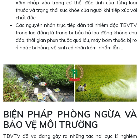
xâm nhập vào trong cơ thể, độc tính của từng loại
thuốc và trạng thái sức khỏe của người khi tiếp xúc với
chất độc.
Các nguyên nhân trực tiếp dẫn tới nhiễm độc TBVTV
trong lao động là trang bị bảo hộ lao động không chu
đáo, thời gian phun thuốc quá lâu, máy bơm thuốc bị rò
rỉ hoặc bị hỏng, vệ sinh cá nhân kém, nhầm lẫn…
BIỆN PHÁP PHÒNG NGỪA VÀ
BẢO VỆ MÔI TRƯỜNG
TBVTV đã và đang gây ra những tác hại cực kì nghiêm