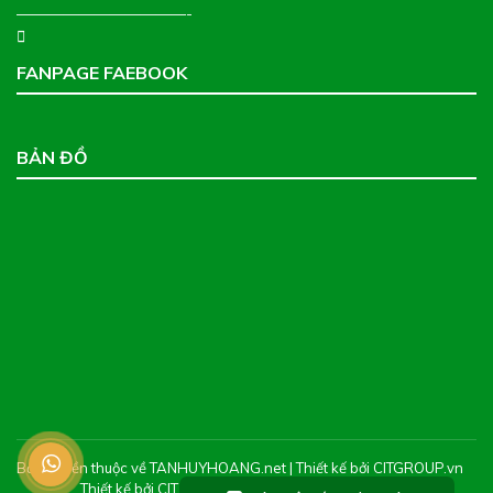
———————————-
FANPAGE FAEBOOK
BẢN ĐỒ
Bản quyền thuộc về TANHUYHOANG.net | Thiết kế bởi CITGROUP.vn
Thiết kế bởi CIT Web -
Thiết kế web chuyên nghiệp