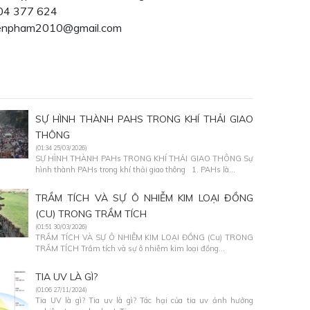
904 377 624
iyenpham2010@gmail.com
SỰ HÌNH THÀNH PAHS TRONG KHÍ THẢI GIAO
THÔNG
(01:34 25/03/2026)
SỰ HÌNH THÀNH PAHs TRONG KHÍ THẢI GIAO THÔNG Sự
hình thành PAHs trong khí thải giao thông 1. PAHs là...
TRẦM TÍCH VÀ SỰ Ô NHIỄM KIM LOẠI ĐỒNG
(CU) TRONG TRẦM TÍCH
(01:51 30/03/2026)
TRẦM TÍCH VÀ SỰ Ô NHIỄM KIM LOẠI ĐỒNG (Cu) TRONG
TRẦM TÍCH Trầm tích và sự ô nhiễm kim loại đồng...
TIA UV LÀ GÌ?
(01:06 27/11/2024)
Tia UV là gì? Tia uv là gì? Tác hại của tia uv ảnh hưởng