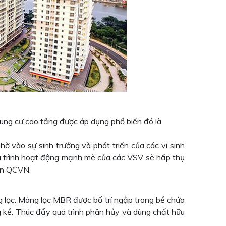
chung cư cao tầng được áp dụng phổ biến đó là
 vào sự sinh trưởng và phát triển của các vi sinh
. Quá trình hoạt động mạnh mẽ của các VSV sẽ hấp thụ
uẩn QCVN.
g lọc. Màng lọc MBR được bố trí ngập trong bể chứa
g kể. Thúc đẩy quá trình phân hủy và dùng chất hữu