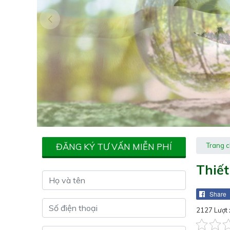
ĐĂNG KÝ TƯ VẤN MIỄN PHÍ
Trang 
Thiết
Share
2127 Lượt