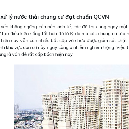
 xử lý nước thải chung cư đạt chuẩn QCVN
triển không ngừng của nền kinh tế, các đô thị cũng ngày một
 tạo điều kiện sống tốt hơn đó là lý do mà các chung cư tòa 
 hiện nay vẫn còn nhiều bất cập và chưa được giám sát chặt 
nh khu vực dân cư này ngày càng ô nhiễm nghiêm trọng. Việc
t
ung là vấn đề rất cấp bách hiện nay.