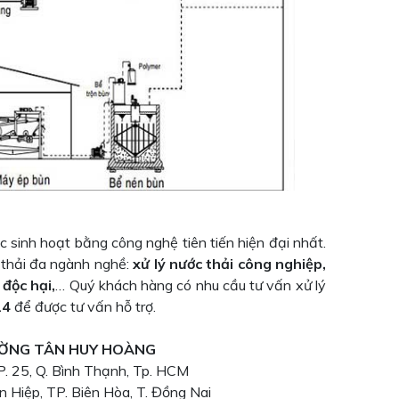
c sinh hoạt bằng công nghệ tiên tiến hiện đại nhất.
c thải đa ngành nghề:
xử lý nước thải công nghiệp,
 độc hại,
… Quý khách hàng có nhu cầu tư vấn xử lý
24
để được tư vấn hỗ trợ.
ƯỜNG TÂN HUY HOÀNG
P. 25, Q. Bình Thạnh, Tp. HCM
n Hiệp, TP. Biên Hòa, T. Đồng Nai