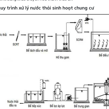
uy trình xử lý nước thải sinh hoạt chung cư