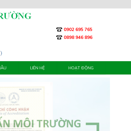
0902 695 765
0898 946 896
MẪU
LIÊN HỆ
HOẠT ĐỘNG