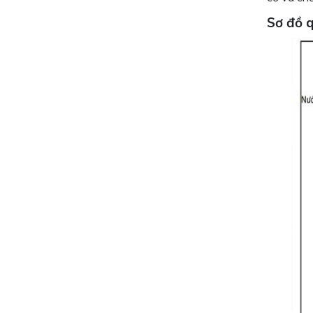
Sơ đồ q