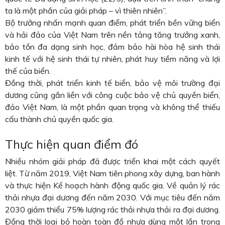
ta là một phần của giải pháp – vì thiên nhiên”.
Bộ trưởng nhấn mạnh quan điểm, phát triển bền vững biển
và hải đảo của Việt Nam trên nền tảng tăng trưởng xanh,
bảo tồn đa dạng sinh học, đảm bảo hài hòa hệ sinh thái
kinh tế với hệ sinh thái tự nhiên, phát huy tiềm năng và lợi
thế của biển.
Đồng thời, phát triển kinh tế biển, bảo vệ môi trường đại
dương cũng gắn liền với công cuộc bảo vệ chủ quyền biển,
đảo Việt Nam, là một phần quan trọng và không thể thiếu
cấu thành chủ quyền quốc gia.
Thực hiện quan điểm đó
Nhiều nhóm giải pháp đã được triển khai một cách quyết
liệt. Từ năm 2019, Việt Nam tiên phong xây dựng, ban hành
và thực hiện Kế hoạch hành động quốc gia. Về quản lý rác
thải nhựa đại dương đến năm 2030. Với mục tiêu đến năm
2030 giảm thiểu 75% lượng rác thải nhựa thải ra đại dương.
Đồng thời loại bỏ hoàn toàn đồ nhựa dùng một lần trong