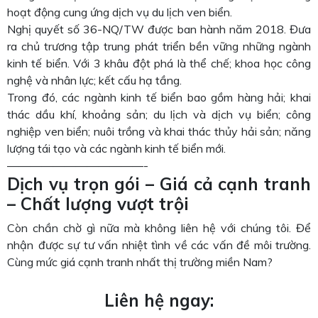
hoạt động cung ứng dịch vụ du lịch ven biển.
Nghị quyết số 36-NQ/TW được ban hành năm 2018. Đưa
ra chủ trương tập trung phát triển bền vững những ngành
kinh tế biển. Với 3 khâu đột phá là thể chế; khoa học công
nghệ và nhân lực; kết cấu hạ tầng.
Trong đó, các ngành kinh tế biển bao gồm hàng hải; khai
thác dầu khí, khoảng sản; du lịch và dịch vụ biển; công
nghiệp ven biển; nuôi trồng và khai thác thủy hải sản; năng
lượng tái tạo và các ngành kinh tế biển mới.
————————————-
Dịch vụ trọn gói – Giá cả cạnh tranh
– Chất lượng vượt trội
Còn chần chờ gì nữa mà không liên hệ với chúng tôi. Để
nhận được sự tư vấn nhiệt tình về các vấn đề môi trường.
Cùng mức giá cạnh tranh nhất thị trường miền Nam?
Liên hệ ngay: