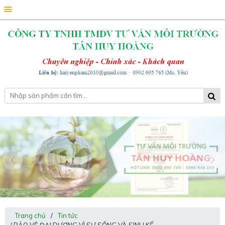
Trang chủ
/
Tin tức