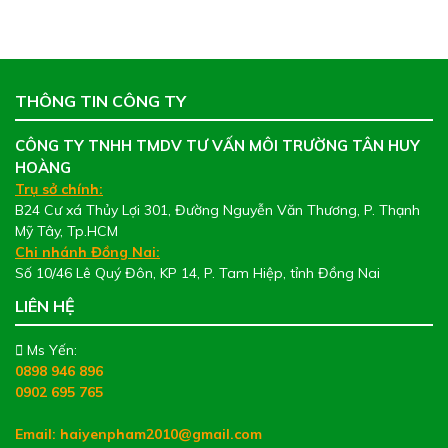
THÔNG TIN CÔNG TY
CÔNG TY TNHH TMDV TƯ VẤN MÔI TRƯỜNG TÂN HUY
HOÀNG
Trụ sở chính:
B24 Cư xá Thủy Lợi 301, Đường Nguyễn Văn Thương, P. Thạnh
Mỹ Tây, Tp.HCM
Chi nhánh Đồng Nai:
Số 10/46 Lê Quý Đôn, KP 14, P. Tam Hiệp, tỉnh Đồng Nai
LIÊN HỆ
Ms Yến:
0898 946 896
0902 695 765
Email: haiyenpham2010@gmail.com