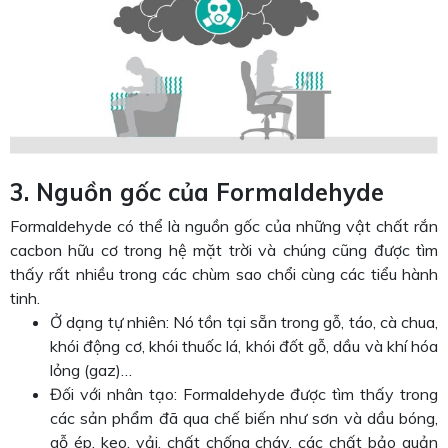
3. Nguồn gốc của Formaldehyde
Formaldehyde có thể là nguồn gốc của những vật chất rắn
cacbon hữu cơ trong hệ mặt trời và chúng cũng được tìm
thấy rất nhiều trong các chùm sao chổi cùng các tiểu hành
tinh.
Ở dạng tự nhiên: Nó tồn tại sẵn trong gỗ, táo, cà chua,
khói động cơ, khói thuốc lá, khói đốt gỗ, dầu và khí hóa
lỏng (gaz)…
Đối với nhân tạo: Formaldehyde được tìm thấy trong
các sản phẩm đã qua chế biến như sơn và dầu bóng,
gỗ ép, keo, vải, chất chống cháy, các chất bảo quản