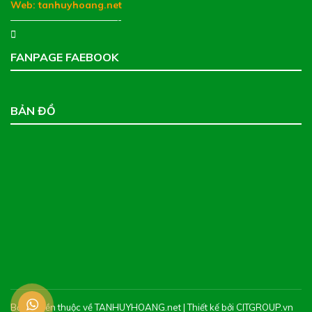
Web:
tanhuyhoang.net
———————————-
FANPAGE FAEBOOK
BẢN ĐỒ
Bản quyền thuộc về TANHUYHOANG.net | Thiết kế bởi CITGROUP.vn