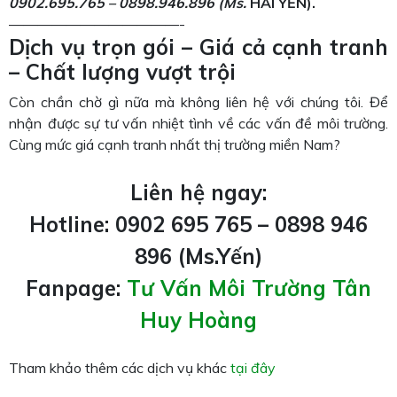
0902.695.765 – 0898.946.896
(M
s.
HẢI YẾN).
————————————-
Dịch vụ trọn gói – Giá cả cạnh tranh
– Chất lượng vượt trội
Còn chần chờ gì nữa mà không liên hệ với chúng tôi. Để
nhận được sự tư vấn nhiệt tình về các vấn đề môi trường.
Cùng mức giá cạnh tranh nhất thị trường miền Nam?
Liên hệ ngay:
Hotline: 0902 695 765 – 0898 946
896 (Ms.Yến)
Fanpage:
Tư Vấn Môi Trường Tân
Huy Hoàng
Tham khảo thêm các dịch vụ khác
tại đây