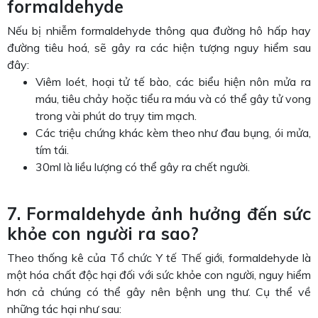
formaldehyde
Nếu bị nhiễm formaldehyde thông qua đường hô hấp hay
đường tiêu hoá, sẽ gây ra các hiện tượng nguy hiểm sau
đây:
Viêm loét, hoại tử tế bào, các biểu hiện nôn mửa ra
máu, tiêu chảy hoặc tiểu ra máu và có thể gây tử vong
trong vài phút do trụy tim mạch.
Các triệu chứng khác kèm theo như đau bụng, ói mửa,
tím tái.
30ml là liều lượng có thể gây ra chết người.
7. Formaldehyde ảnh hưởng đến sức
khỏe con người ra sao?
Theo thống kê của Tổ chức Y tế Thế giới, formaldehyde là
một hóa chất độc hại đối với sức khỏe con người, nguy hiểm
hơn cả chúng có thể gây nên bệnh ung thư. Cụ thể về
những tác hại như sau: