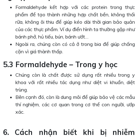
Formaldehyde kết hợp với các protein trong thực
phẩm để tạo thành những hợp chất bền, không thối
rữa, không ôi thiu để giúp kéo dài thời gian bảo quản
của các thực phẩm. Ví dụ điển hình ta thường gặp như
bánh phở, hủ tiếu, bún, bánh ướt…
Ngoài ra, chúng còn có cả ở trong bia để giúp chống
cặn vì giá thành thấp.
5.3 Formaldehyde – Trong y học
Chúng còn là chất được sử dụng rất nhiều trong y
khoa với rất nhiều tác dụng như diệt vi khuẩn, diệt
trùng.
Bên cạnh đó, còn là dung môi để giúp bảo vệ các mẫu
thí nghiệm, các cơ quan trong cơ thể con người, ướp
xác.
6. Cách nhận biết khi bị nhiễm