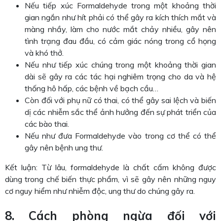
Nếu tiếp xúc Formaldehyde trong một khoảng thời
gian ngắn như hít phải có thể gây ra kích thích mắt và
màng nhầy, làm cho nước mắt chảy nhiều, gây nên
tình trạng đau đầu, có cảm giác nóng trong cổ họng
và khó thở.
Nếu như tiếp xúc chúng trong một khoảng thời gian
dài sẽ gây ra các tác hại nghiêm trọng cho da và hệ
thống hô hấp, các bệnh về bạch cầu…
Còn đối với phụ nữ có thai, có thể gây sai lệch và biến
dị các nhiễm sắc thể ảnh hưởng đến sự phát triển của
các bào thai.
Nếu như đưa Formaldehyde vào trong cơ thể có thể
gây nên bệnh ung thư.
Kết luận: Từ lâu, formaldehyde là chất cấm không được
dùng trong chế biến thực phẩm, vì sẽ gây nên những nguy
cơ nguy hiểm như nhiễm độc, ung thư do chúng gây ra.
8. Cách phòng ngừa đối với