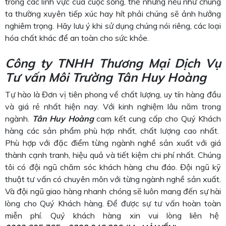
trong các lĩnh vực của cuộc sống, thế nhưng nếu như chúng
ta thường xuyên tiếp xúc hay hít phải chúng sẽ ảnh hưởng
nghiêm trọng. Hãy lưu ý khi sử dụng chúng nói riêng, các loại
hóa chất khác để an toàn cho sức khỏe.
Công ty TNHH Thương Mại Dịch Vụ
Tư vấn Môi Trường Tân Huy Hoàng
Tự hào là Đơn vị tiên phong về chất lượng, uy tín hàng đầu
và giá rẻ nhất hiện nay. Với kinh nghiệm lâu năm trong
ngành.
Tân Huy Hoàng
cam kết cung cấp cho Quý Khách
hàng các sản phẩm phù hợp nhất, chất lượng cao nhất.
Phù hợp với đặc điểm từng ngành nghề sản xuất với giá
thành cạnh tranh, hiệu quả và tiết kiệm chi phí nhất. Chúng
tôi có đội ngũ chăm sóc khách hàng chu đáo. Đội ngũ kỹ
thuật tư vấn có chuyên môn với từng ngành nghề sản xuất.
Và đội ngũ giao hàng nhanh chóng sẽ luôn mang đến sự hài
lòng cho Quý Khách hàng. Để được sự tư vấn hoàn toàn
miễn phí. Quý khách hàng xin vui lòng liên hệ