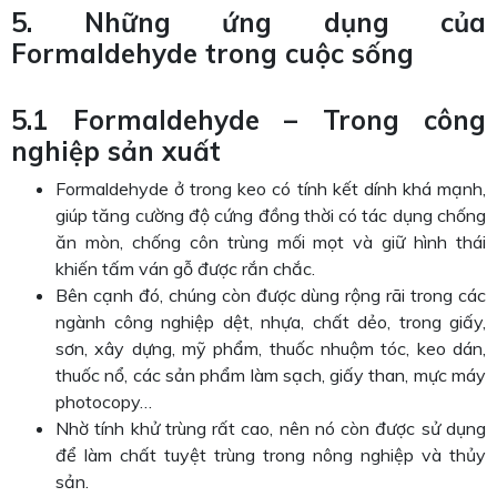
5. Những ứng dụng của
Formaldehyde trong cuộc sống
5.1 Formaldehyde – Trong công
nghiệp sản xuất
Formaldehyde ở trong keo có tính kết dính khá mạnh,
giúp tăng cường độ cứng đồng thời có tác dụng chống
ăn mòn, chống côn trùng mối mọt và giữ hình thái
khiến tấm ván gỗ được rắn chắc.
Bên cạnh đó, chúng còn được dùng rộng rãi trong các
ngành công nghiệp dệt, nhựa, chất dẻo, trong giấy,
sơn, xây dựng, mỹ phẩm, thuốc nhuộm tóc, keo dán,
thuốc nổ, các sản phẩm làm sạch, giấy than, mực máy
photocopy…
Nhờ tính khử trùng rất cao, nên nó còn được sử dụng
để làm chất tuyệt trùng trong nông nghiệp và thủy
sản.