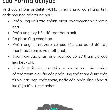
của Formaldehyde
Vì thuộc nhóm anđêhít (-CHO), nên chúng có những tính
chất hóa học đặc trưng như:
Phản ứng khử tạo thành alcol, hydrocacbon và amin
hóa.
Phản ứng oxy hóa để tạo thành axit.
Có phản ứng cộng hợp.
Phản ứng cannizzaro có xúc tác của bazơ để tạo
thành axit formic và methanol.
Tham gia các phản ứng hóa học có sự tham gia của
liên kết -CH.
Là một chất có ái lực điện tử (electrophil), nên chúng
có thể tham gia vào các phản ứng thế thơm ái lực điện
tử với các hợp chất thơm, hoặc các phản ứng cộng ái
lực điện tử với các anken.