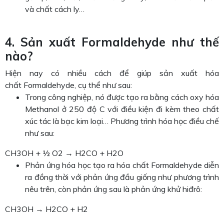
và chất cách ly…
4. Sản xuất Formaldehyde như thế
nào?
Hiện nay có nhiều cách để giúp sản xuất hóa
chất Formaldehyde, cụ thể như sau:
Trong công nghiệp, nó được tạo ra bằng cách oxy hóa
Methanol ở 250 độ C với điều kiện đi kèm theo chất
xúc tác là bạc kim loại… Phương trình hóa học điều chế
như sau:
CH3OH + ½ O2 → H2CO + H2O
Phản ứng hóa học tạo ra hóa chất Formaldehyde diễn
ra đồng thời với phản ứng đầu giống như phương trình
nêu trên, còn phản ứng sau là phản ứng khử hiđrô:
CH3OH → H2CO + H2