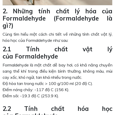
2. Những tính chất lý hóa của
Formaldehyde (Formaldehyde là
gì?)
Cùng tìm hiểu một cách chi tiết về những tính chất vật lý,
hóa học của Formaldehyde như sau:
2.1 Tính chất vật lý
của Formaldehyde
Formaldehyde là một chất dễ bay hơi, có khả năng chuyển
sang thể khí trong điều kiện bình thường, không màu, mùi
cay xốc, khó ngửi, tan khá nhiều trong nước.
Độ hòa tan trong nước > 100 g/100 ml (20 độ C).
Điểm nóng chảy: -117 độ C (156 K).
Điểm sôi: -19.3 độ C (253.9 K).
2.2 Tính chất hóa học