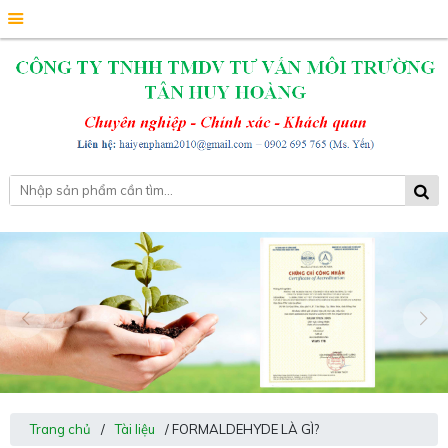
Trang chủ
/
Tài liệu
/ FORMALDEHYDE LÀ GÌ?