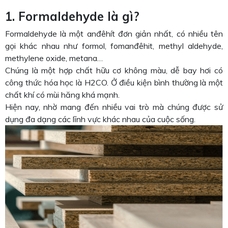
1. Formaldehyde là gì?
Formaldehyde là một anđêhít đơn giản nhất, có nhiều tên
gọi khác nhau như formol, fomanđêhit, methyl aldehyde,
methylene oxide, metana…
Chúng là một hợp chất hữu cơ không màu, dễ bay hơi có
công thức hóa học là H2CO. Ở điều kiện bình thường là một
chất khí có mùi hăng khá mạnh.
Hiện nay, nhờ mang đến nhiều vai trò mà chúng được sử
dụng đa dạng các lĩnh vực khác nhau của cuộc sống.