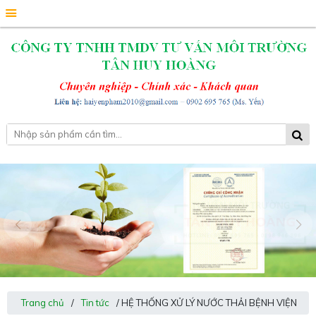
Trang chủ
/
Tin tức
/ HỆ THỐNG XỬ LÝ NƯỚC THẢI BỆNH VIỆN