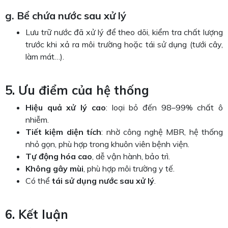
g. Bể chứa nước sau xử lý
Lưu trữ nước đã xử lý để theo dõi, kiểm tra chất lượng
trước khi xả ra môi trường hoặc tái sử dụng (tưới cây,
làm mát…).
5. Ưu điểm của hệ thống
Hiệu quả xử lý cao
: loại bỏ đến 98–99% chất ô
nhiễm.
Tiết kiệm diện tích
: nhờ công nghệ MBR, hệ thống
nhỏ gọn, phù hợp trong khuôn viên bệnh viện.
Tự động hóa cao
, dễ vận hành, bảo trì.
Không gây mùi
, phù hợp môi trường y tế.
Có thể
tái sử dụng nước sau xử lý
.
6. Kết luận