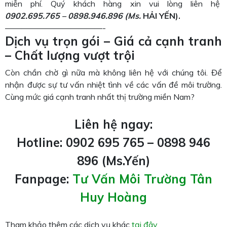
miễn phí. Quý khách hàng xin vui lòng liên hệ
0902.695.765 – 0898.946.896
(M
s.
HẢI YẾN).
————————————-
Dịch vụ trọn gói – Giá cả cạnh tranh
– Chất lượng vượt trội
Còn chần chờ gì nữa mà không liên hệ với chúng tôi. Để
nhận được sự tư vấn nhiệt tình về các vấn đề môi trường.
Cùng mức giá cạnh tranh nhất thị trường miền Nam?
Liên hệ ngay:
Hotline: 0902 695 765 – 0898 946
896 (Ms.Yến)
Fanpage:
Tư Vấn Môi Trường Tân
Huy Hoàng
Tham khảo thêm các dịch vụ khác
tại đây