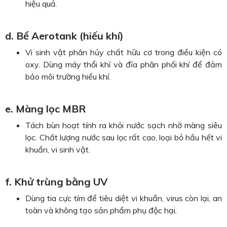
hiệu quả.
d. Bể Aerotank (hiếu khí)
Vi sinh vật phân hủy chất hữu cơ trong điều kiện có
oxy. Dùng máy thổi khí và đĩa phân phối khí để đảm
bảo môi trường hiếu khí.
e. Màng lọc MBR
Tách bùn hoạt tính ra khỏi nước sạch nhờ màng siêu
lọc. Chất lượng nước sau lọc rất cao, loại bỏ hầu hết vi
khuẩn, vi sinh vật.
f. Khử trùng bằng UV
Dùng tia cực tím để tiêu diệt vi khuẩn, virus còn lại, an
toàn và không tạo sản phẩm phụ độc hại.