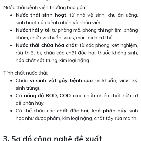
Nước thải bệnh viện thường bao gồm:
Nước thải sinh hoạt
: từ nhà vệ sinh, khu ăn uống,
sinh hoạt của bệnh nhân và nhân viên.
Nước thải y tế
: từ phòng mổ, phòng thí nghiệm, phòng
khám, chứa vi khuẩn, virus, máu, dịch cơ thể.
Nước thải chứa hóa chất
: từ các phòng xét nghiệm,
rửa thiết bị, chứa các chất độc hại, thuốc kháng sinh,
hóa chất sát trùng, kim loại nặng…
Tính chất nước thải:
Chứa
vi sinh vật gây bệnh cao
(vi khuẩn, virus, ký
sinh trùng).
Có
nồng độ BOD, COD cao
, chứa nhiều chất hữu cơ
dễ phân hủy.
Có thể chứa các
chất độc hại, khó phân hủy
sinh
học như dược phẩm, kim loại nặng, chất tẩy rửa mạnh.
3. Sơ đồ công nghệ đề xuất