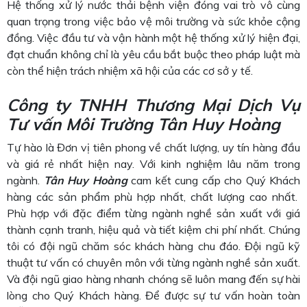
Hệ thống xử lý nước thải bệnh viện đóng vai trò vô cùng
quan trọng trong việc bảo vệ môi trường và sức khỏe cộng
đồng. Việc đầu tư và vận hành một hệ thống xử lý hiện đại,
đạt chuẩn không chỉ là yêu cầu bắt buộc theo pháp luật mà
còn thể hiện trách nhiệm xã hội của các cơ sở y tế.
Công ty TNHH Thương Mại Dịch Vụ
Tư vấn Môi Trường Tân Huy Hoàng
Tự hào là Đơn vị tiên phong về chất lượng, uy tín hàng đầu
và giá rẻ nhất hiện nay. Với kinh nghiệm lâu năm trong
ngành.
Tân Huy Hoàng
cam kết cung cấp cho Quý Khách
hàng các sản phẩm phù hợp nhất, chất lượng cao nhất.
Phù hợp với đặc điểm từng ngành nghề sản xuất với giá
thành cạnh tranh, hiệu quả và tiết kiệm chi phí nhất. Chúng
tôi có đội ngũ chăm sóc khách hàng chu đáo. Đội ngũ kỹ
thuật tư vấn có chuyên môn với từng ngành nghề sản xuất.
Và đội ngũ giao hàng nhanh chóng sẽ luôn mang đến sự hài
lòng cho Quý Khách hàng. Để được sự tư vấn hoàn toàn