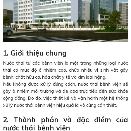
1. Giới thiệu chung
Nước thải từ các bệnh viện là một trong những loại nước
thải có mức độ ô nhiễm cao, chứa nhiều vi sinh vật gây
bệnh, chất hữu cơ, hóa chất y tế và kim loại nặng.
Nếu không được xử lý đúng cách, nước thải bệnh viện sẽ
gây ô nhiễm môi trường và đe dọa trực tiếp đến sức khỏe
cộng đồng. Do đó, việc thiết kế và vận hành một hệ thống
xử lý nước thải bệnh viện hiệu quả là vô cùng cần thiết.
2. Thành phần và đặc điểm của
nước thải bệnh viện