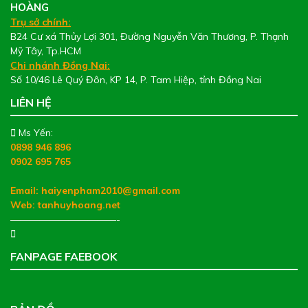
HOÀNG
Trụ sở chính:
B24 Cư xá Thủy Lợi 301, Đường Nguyễn Văn Thương, P. Thạnh
Mỹ Tây, Tp.HCM
Chi nhánh Đồng Nai:
Số 10/46 Lê Quý Đôn, KP 14, P. Tam Hiệp, tỉnh Đồng Nai
LIÊN HỆ
Ms Yến:
0898 946 896
0902 695 765
Email: haiyenpham2010@gmail.com
Web:
tanhuyhoang.net
———————————-
FANPAGE FAEBOOK