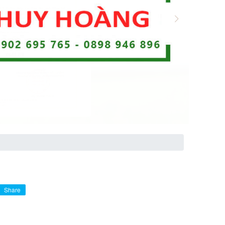
Share