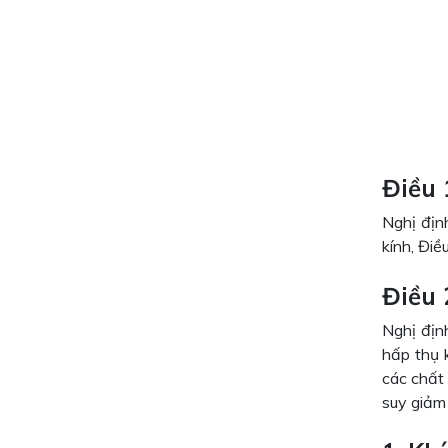
Điều 
Nghị địn
kính, Điề
Điều 
Nghị địn
hấp thụ k
các chất
suy giảm