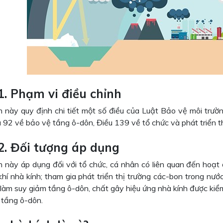
1. Phạm vi điều chỉnh
h này quy định chi tiết một số điều của Luật Bảo vệ môi trườ
u 92 về bảo vệ tầng ô-dôn, Điều 139 về tổ chức và phát triển t
2. Đối tượng áp dụng
h này áp dụng đối với tổ chức, cá nhân có liên quan đến hoạt 
hí nhà kính; tham gia phát triển thị trường các-bon trong nước
 làm suy giảm tầng ô-dôn, chất gây hiệu ứng nhà kính được kiể
 tầng ô-dôn.