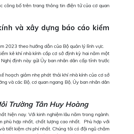
ợc công bố trên trang thông tin điện tử của cơ quan
kính và xây dựng báo cáo kiểm
năm 2023 theo hướng dẫn của Bộ quản lý lĩnh vực.
kiểm kê khí nhà kính cấp cơ sở định kỳ hai năm một
 Nghị định này gửi Ủy ban nhân dân cấp tỉnh trước
kế hoạch giảm nhẹ phát thải khí nhà kính của cơ sở
ường và các Bộ, cơ quan ngang Bộ, Ủy ban nhân dân
ôi Trường Tân Huy Hoàng
hất hiện nay. Với kinh nghiệm lâu năm trong ngành.
phù hợp nhất, chất lượng cao nhất. Phù hợp với
à tiết kiệm chi phí nhất. Chúng tôi có đội ngũ chăm