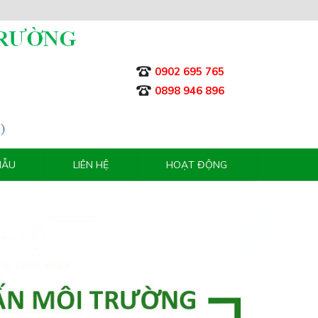
0902 695 765
0898 946 896
MẪU
LIÊN HỆ
HOẠT ĐỘNG