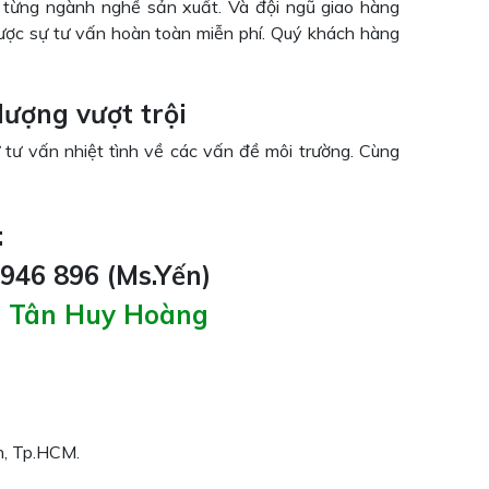
 từng ngành nghề sản xuất. Và đội ngũ giao hàng
ợc sự tư vấn hoàn toàn miễn phí. Quý khách hàng
lượng vượt trội
 tư vấn nhiệt tình về các vấn đề môi trường. Cùng
:
 946 896 (Ms.Yến)
g Tân Huy Hoàng
h, Tp.HCM.