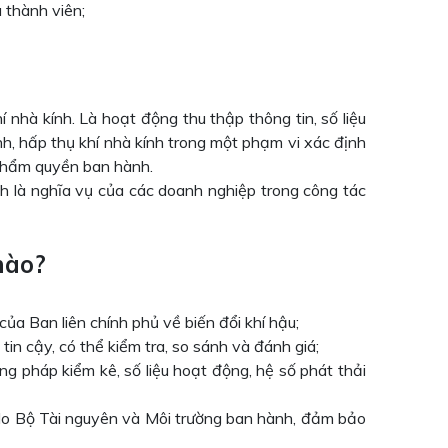
 thành viên;
 nhà kính. Là hoạt động thu thập thông tin, số liệu
ính, hấp thụ khí nhà kính trong một phạm vi xác định
 thẩm quyền ban hành.
nh là nghĩa vụ của các doanh nghiệp trong công tác
nào?
a Ban liên chính phủ về biến đổi khí hậu;
tin cậy, có thể kiểm tra, so sánh và đánh giá;
ng pháp kiểm kê, số liệu hoạt động, hệ số phát thải
h do Bộ Tài nguyên và Môi trường ban hành, đảm bảo