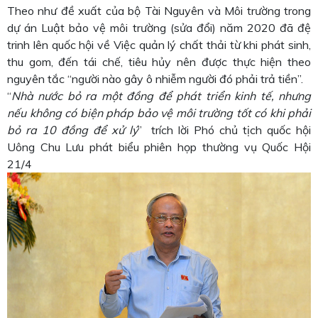
Theo như đề xuất của bộ Tài Nguyên và Môi trường trong
dự án Luật bảo vệ môi trường (sửa đổi) năm 2020 đã đệ
trinh lên quốc hội về Việc quản lý chất thải từ khi phát sinh,
thu gom, đến tái chế, tiêu hủy nên được thực hiện theo
nguyên tắc “người nào gây ô nhiễm người đó phải trả tiền”.
“
Nhà nước bỏ ra một đồng để phát triển kinh tế, nhưng
nếu không có biện pháp bảo vệ môi trường tốt có khi phải
bỏ ra 10 đồng để xử lý
” trích lời Phó chủ tịch quốc hội
Uông Chu Lưu phát biểu phiên họp thường vụ Quốc Hội
21/4