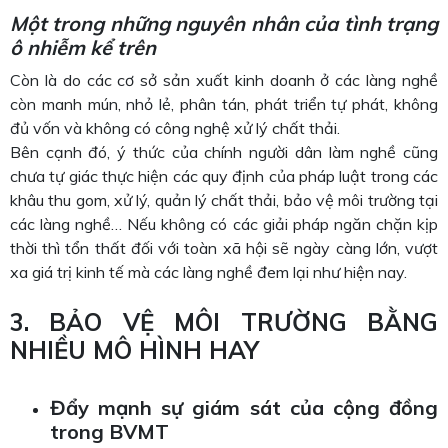
Một trong những nguyên nhân của tình trạng
ô nhiễm kể trên
Còn là do các cơ sở sản xuất kinh doanh ở các làng nghề
còn manh mún, nhỏ lẻ, phân tán, phát triển tự phát, không
đủ vốn và không có công nghệ xử lý chất thải.
Bên cạnh đó, ý thức của chính người dân làm nghề cũng
chưa tự giác thực hiện các quy định của pháp luật trong các
khâu thu gom, xử lý, quản lý chất thải, bảo vệ môi trường tại
các làng nghề… Nếu không có các giải pháp ngăn chặn kịp
thời thì tổn thất đối với toàn xã hội sẽ ngày càng lớn, vượt
xa giá trị kinh tế mà các làng nghề đem lại như hiện nay.
3. BẢO VỆ MÔI TRƯỜNG BẰNG
NHIỀU MÔ HÌNH HAY
Đẩy mạnh sự giám sát của cộng đồng
trong BVMT