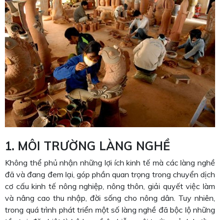
1. MÔI TRƯỜNG LÀNG NGHỀ
Không thể phủ nhận những lợi ích kinh tế mà các làng nghề
đã và đang đem lại, góp phần quan trọng trong chuyển dịch
cơ cấu kinh tế nông nghiệp, nông thôn, giải quyết việc làm
và nâng cao thu nhập, đời sống cho nông dân. Tuy nhiên,
trong quá trình phát triển một số làng nghề đã bộc lộ những