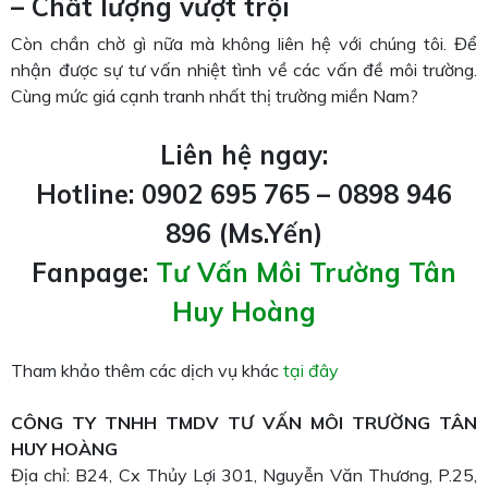
– Chất lượng vượt trội
Còn chần chờ gì nữa mà không liên hệ với chúng tôi. Để
nhận được sự tư vấn nhiệt tình về các vấn đề môi trường.
Cùng mức giá cạnh tranh nhất thị trường miền Nam?
Liên hệ ngay:
Hotline: 0902 695 765 – 0898 946
896 (Ms.Yến)
Fanpage:
Tư Vấn Môi Trường Tân
Huy Hoàng
Tham khảo thêm các dịch vụ khác
tại đây
CÔNG TY TNHH TMDV TƯ VẤN MÔI TRƯỜNG TÂN
HUY HOÀNG
Địa chỉ: B24, Cx Thủy Lợi 301, Nguyễn Văn Thương, P.25,