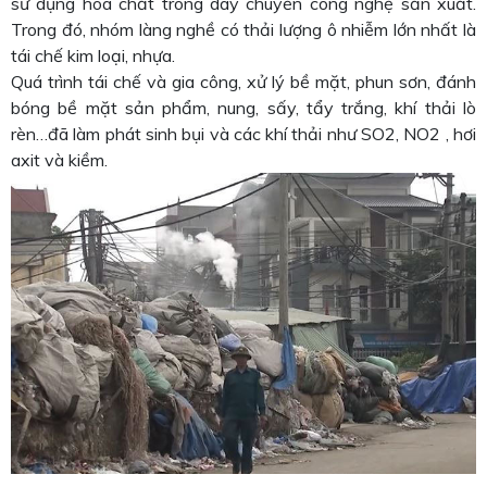
sử dụng hóa chất trong dây chuyền công nghệ sản xuất.
Trong đó, nhóm làng nghề có thải lượng ô nhiễm lớn nhất là
tái chế kim loại, nhựa.
Quá trình tái chế và gia công, xử lý bề mặt, phun sơn, đánh
bóng bề mặt sản phẩm, nung, sấy, tẩy trắng, khí thải lò
rèn…đã làm phát sinh bụi và các khí thải như SO2, NO2 , hơi
axit và kiềm.