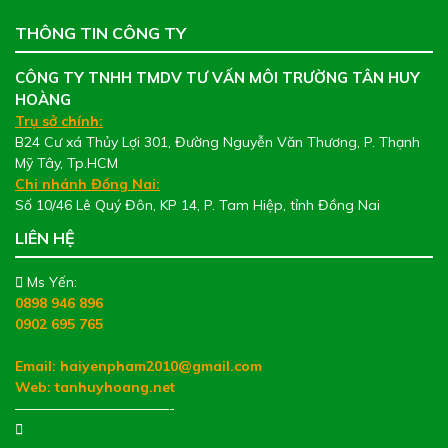
THÔNG TIN CÔNG TY
CÔNG TY TNHH TMDV TƯ VẤN MÔI TRƯỜNG TÂN HUY
HOÀNG
Trụ sở chính:
B24 Cư xá Thủy Lợi 301, Đường Nguyễn Văn Thương, P. Thạnh
Mỹ Tây, Tp.HCM
Chi nhánh Đồng Nai:
Số 10/46 Lê Quý Đôn, KP 14, P. Tam Hiệp, tỉnh Đồng Nai
LIÊN HỆ
Ms Yến:
0898 946 896
0902 695 765
Email: haiyenpham2010@gmail.com
Web:
tanhuyhoang.net
———————————-