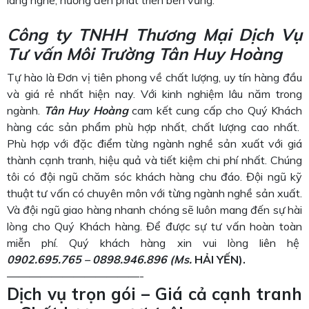
làng nghề, hướng đến phát triển bền vững.
Công ty TNHH Thương Mại Dịch Vụ
Tư vấn Môi Trường Tân Huy Hoàng
Tự hào là Đơn vị tiên phong về chất lượng, uy tín hàng đầu
và giá rẻ nhất hiện nay. Với kinh nghiệm lâu năm trong
ngành.
Tân Huy Hoàng
cam kết cung cấp cho Quý Khách
hàng các sản phẩm phù hợp nhất, chất lượng cao nhất.
Phù hợp với đặc điểm từng ngành nghề sản xuất với giá
thành cạnh tranh, hiệu quả và tiết kiệm chi phí nhất. Chúng
tôi có đội ngũ chăm sóc khách hàng chu đáo. Đội ngũ kỹ
thuật tư vấn có chuyên môn với từng ngành nghề sản xuất.
Và đội ngũ giao hàng nhanh chóng sẽ luôn mang đến sự hài
lòng cho Quý Khách hàng. Để được sự tư vấn hoàn toàn
miễn phí. Quý khách hàng xin vui lòng liên hệ
0902.695.765 – 0898.946.896
(M
s.
HẢI YẾN).
————————————-
Dịch vụ trọn gói – Giá cả cạnh tranh