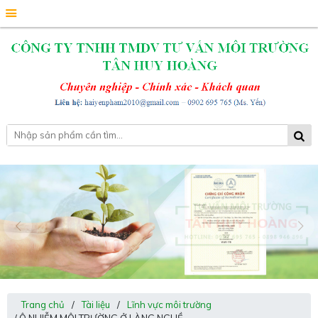
Trang chủ
/
Tài liệu
/
Lĩnh vực môi trường