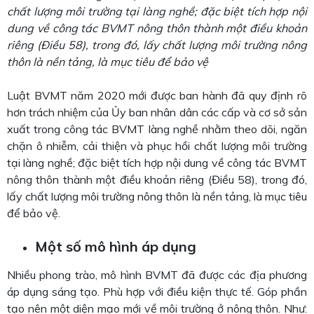
chất lượng môi trường tại làng nghề; đặc biệt tích hợp nội
dung về công tác BVMT nông thôn thành một điều khoản
riêng (Điều 58), trong đó, lấy chất lượng môi trường nông
thôn là nền tảng, là mục tiêu để bảo vệ
Luật BVMT năm 2020 mới được ban hành đã quy định rõ
hơn trách nhiệm của Ủy ban nhân dân các cấp và cơ sở sản
xuất trong công tác BVMT làng nghề nhằm theo dõi, ngăn
chặn ô nhiễm, cải thiện và phục hồi chất lượng môi trường
tại làng nghề; đặc biệt tích hợp nội dung về công tác BVMT
nông thôn thành một điều khoản riêng (Điều 58), trong đó,
lấy chất lượng môi trường nông thôn là nền tảng, là mục tiêu
để bảo vệ.
Một số mô hình áp dụng
Nhiều phong trào, mô hình BVMT đã được các địa phương
áp dụng sáng tạo. Phù hợp với điều kiện thực tế. Góp phần
tạo nên một diện mạo mới về môi trường ở nông thôn. Như: