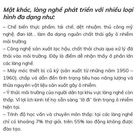
Mặt khác, làng nghề phát triển với nhiều loại
hình đa dạng như:
– Chế biến thực phẩm, tái chế, dệt nhuộm, thủ công mỹ
nghệ, đan lát… làm đa dạng nguồn chất thải gây ô nhiễm
môi trường.
– Công nghệ sản xuất lạc hậu, chất thải chưa qua xử lý đã
thải vào môi trường. Đây là điểm dễ nhận thấy ở phần lớn
các làng nghề.
– Máy móc thiết bị cũ kỹ (sản xuất từ những năm 1950 –
1960), chắp vá dẫn đến tình trạng tiêu hao năng lượng và
thừa nguyên vật liệu sản xuất gây ô nhiễm.
– Ý thức môi trường của người dân tại khu vực làng nghề còn
thấp. Vì lợi ích kinh tế họ sẵn sàng “lờ đi” tình trạng ô nhiễm
hiện tại.
– Trình độ học vấn và chuyên môn thấp: tại các làng nghề
chỉ có khoảng 7% thợ giỏi, trên 55% lao động không được
đào tạo.