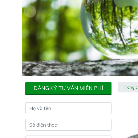
ĐĂNG KÝ TƯ VẤN MIỄN PHÍ
Trang 