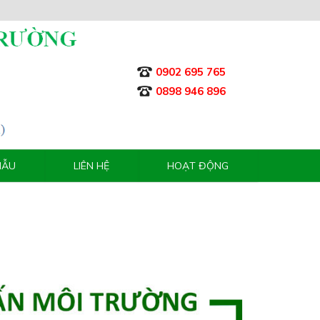
0902 695 765
0898 946 896
MẪU
LIÊN HỆ
HOẠT ĐỘNG