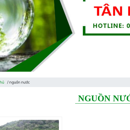
chủ
/ nguồn nước
NGUỒN NƯ