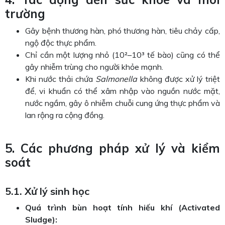
trường
Gây bệnh thương hàn, phó thương hàn, tiêu chảy cấp,
ngộ độc thực phẩm.
Chỉ cần một lượng nhỏ (10²–10³ tế bào) cũng có thể
gây nhiễm trùng cho người khỏe mạnh.
Khi nước thải chứa
Salmonella
không được xử lý triệt
để, vi khuẩn có thể xâm nhập vào nguồn nước mặt,
nước ngầm, gây ô nhiễm chuỗi cung ứng thực phẩm và
lan rộng ra cộng đồng.
5. Các phương pháp xử lý và kiểm
soát
5.1. Xử lý sinh học
Quá trình bùn hoạt tính hiếu khí (Activated
Sludge):