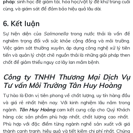
pháp
: sinh học để giảm tải, hóa học/vật lý để khử trùng cuối
cùng, và giám sát để đảm bảo hiệu quả lâu dài.
6. Kết luận
Sự hiện diện của
Salmonella
trong nước thải là vấn đề
nghiêm trọng đối với sức khỏe cộng đồng và môi trường.
Việc giám sát thường xuyên, áp dụng công nghệ xử lý tiên
tiến và quản lý chặt chẽ nguồn thải là những giải pháp then
chốt để giảm thiểu nguy cơ lây lan mầm bệnh.
Công ty TNHH Thương Mại Dịch Vụ
Tư vấn Môi Trường Tân Huy Hoàng
Tự hào là Đơn vị tiên phong về chất lượng, uy tín hàng đầu
và giá rẻ nhất hiện nay. Với kinh nghiệm lâu năm trong
ngành.
Tân Huy Hoàng
cam kết cung cấp cho Quý Khách
hàng các sản phẩm phù hợp nhất, chất lượng cao nhất.
Phù hợp với đặc điểm từng ngành nghề sản xuất với giá
thành cạnh tranh, hiệu quả và tiết kiệm chi phí nhất. Chúng