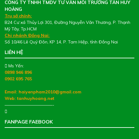
CÔNG TY TNHH TMDV TƯ VẤN MÔI TRƯỜNG TÂN HUY
HOÀNG
Trụ sở chính:
B24 Cư xá Thủy Lợi 301, Đường Nguyễn Văn Thương, P. Thạnh
Mỹ Tây, Tp.HCM
Chi nhánh Đồng Nai:
Số 10/46 Lê Quý Đôn, KP 14, P. Tam Hiệp, tỉnh Đồng Nai
LIÊN HỆ
Ms Yến:
0898 946 896
0902 695 765
Email: haiyenpham2010@gmail.com
Web:
tanhuyhoang.net
———————————-
FANPAGE FAEBOOK