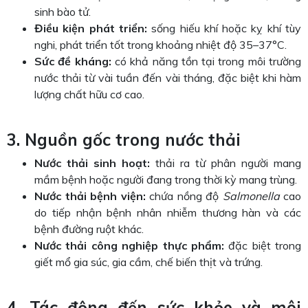
sinh bào tử.
Điều kiện phát triển:
sống hiếu khí hoặc kỵ khí tùy
nghi, phát triển tốt trong khoảng nhiệt độ 35–37°C.
Sức đề kháng:
có khả năng tồn tại trong môi trường
nước thải từ vài tuần đến vài tháng, đặc biệt khi hàm
lượng chất hữu cơ cao.
3. Nguồn gốc trong nước thải
Nước thải sinh hoạt:
thải ra từ phân người mang
mầm bệnh hoặc người đang trong thời kỳ mang trùng.
Nước thải bệnh viện:
chứa nồng độ
Salmonella
cao
do tiếp nhận bệnh nhân nhiễm thương hàn và các
bệnh đường ruột khác.
Nước thải công nghiệp thực phẩm:
đặc biệt trong
giết mổ gia súc, gia cầm, chế biến thịt và trứng.
4. Tác động đến sức khỏe và môi