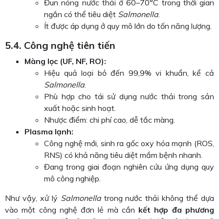
Đun nóng nước thải ở 60–70°C trong thời gian
ngắn có thể tiêu diệt
Salmonella
.
Ít được áp dụng ở quy mô lớn do tốn năng lượng.
5.4. Công nghệ tiên tiến
Màng lọc (UF, NF, RO):
Hiệu quả loại bỏ đến 99,9% vi khuẩn, kể cả
Salmonella
.
Phù hợp cho tái sử dụng nước thải trong sản
xuất hoặc sinh hoạt.
Nhược điểm: chi phí cao, dễ tắc màng.
Plasma lạnh:
Công nghệ mới, sinh ra gốc oxy hóa mạnh (ROS,
RNS) có khả năng tiêu diệt mầm bệnh nhanh.
Đang trong giai đoạn nghiên cứu ứng dụng quy
mô công nghiệp.
Như vậy, xử lý
Salmonella
trong nước thải không thể dựa
vào một công nghệ đơn lẻ mà cần
kết hợp đa phương