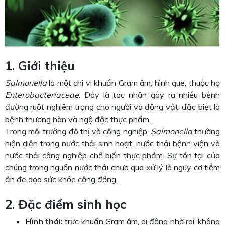
1. Giới thiệu
Salmonella
là một chi vi khuẩn Gram âm, hình que, thuộc họ
Enterobacteriaceae
. Đây là tác nhân gây ra nhiều bệnh
đường ruột nghiêm trọng cho người và động vật, đặc biệt là
bệnh thương hàn và ngộ độc thực phẩm.
Trong môi trường đô thị và công nghiệp,
Salmonella
thường
hiện diện trong nước thải sinh hoạt, nước thải bệnh viện và
nước thải công nghiệp chế biến thực phẩm. Sự tồn tại của
chúng trong nguồn nước thải chưa qua xử lý là nguy cơ tiềm
ẩn đe dọa sức khỏe cộng đồng.
2. Đặc điểm sinh học
Hình thái:
trực khuẩn Gram âm, di động nhờ roi, không