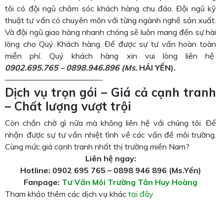
tôi có đội ngũ chăm sóc khách hàng chu đáo. Đội ngũ kỹ
thuật tư vấn có chuyên môn với từng ngành nghề sản xuất.
Và đội ngũ giao hàng nhanh chóng sẽ luôn mang đến sự hài
lòng cho Quý Khách hàng. Để được sự tư vấn hoàn toàn
miễn phí. Quý khách hàng xin vui lòng liên hệ
0902.695.765 – 0898.946.896
(M
s.
HẢI YẾN).
————————————-
Dịch vụ trọn gói – Giá cả cạnh tranh
– Chất lượng vượt trội
Còn chần chờ gì nữa mà không liên hệ với chúng tôi. Để
nhận được sự tư vấn nhiệt tình về các vấn đề môi trường.
Cùng mức giá cạnh tranh nhất thị trường miền Nam?
Liên hệ ngay:
Hotline: 0902 695 765 – 0898 946 896 (Ms.Yến)
Fanpage:
Tư Vấn Môi Trường Tân Huy Hoàng
Tham khảo thêm các dịch vụ khác
tại đây