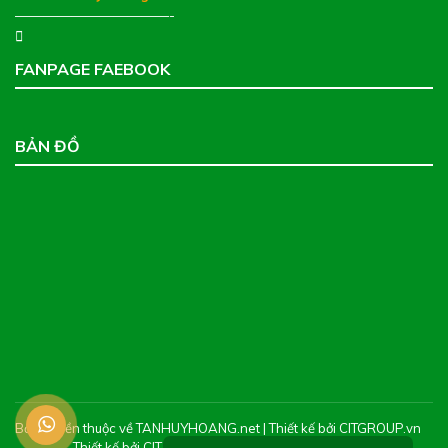
———————————-
FANPAGE FAEBOOK
BẢN ĐỒ
Bản quyền thuộc về TANHUYHOANG.net | Thiết kế bởi CITGROUP.vn
Thiết kế bởi CIT Web -
Thiết kế web chuyên nghiệp