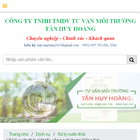
Trang chủ
/
Dịch vụ
/
Xử lý nước thải