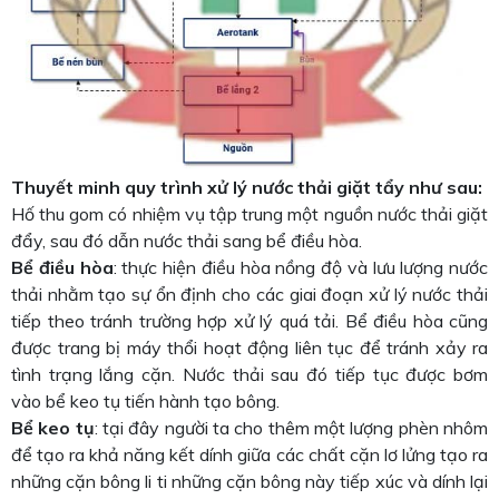
Thuyết minh quy trình xử lý nước thải giặt tẩy như sau:
Hố thu gom có nhiệm vụ tập trung một nguồn nước thải giặt
đẩy, sau đó dẫn nước thải sang bể điều hòa.
Bể điều hòa
: thực hiện điều hòa nồng độ và lưu lượng nước
thải nhằm tạo sự ổn định cho các giai đoạn xử lý nước thải
tiếp theo tránh trường hợp xử lý quá tải. Bể điều hòa cũng
được trang bị máy thổi hoạt động liên tục để tránh xảy ra
tình trạng lắng cặn. Nước thải sau đó tiếp tục được bơm
vào bể keo tụ tiến hành tạo bông.
Bể keo tụ
: tại đây người ta cho thêm một lượng phèn nhôm
để tạo ra khả năng kết dính giữa các chất cặn lơ lửng tạo ra
những cặn bông li ti những cặn bông này tiếp xúc và dính lại