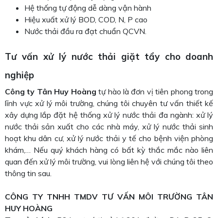
Hệ thống tự động dễ dàng vận hành
Hiệu xuất xử lý BOD, COD, N, P cao
Nước thải đầu ra đạt chuẩn QCVN.
Tư vấn xử lý nước thải giặt tẩy cho doanh
nghiệp
Công ty Tân Huy Hoàng
tự hào là đơn vị tiên phong trong
lĩnh vực xử lý môi trường, chúng tôi chuyên tư vấn thiết kế
xây dựng lắp đặt hệ thống xử lý nước thải đa ngành: xử lý
nước thải sản xuất cho các nhà máy, xử lý nước thải sinh
hoạt khu dân cư, xử lý nước thải y tế cho bệnh viện phòng
khám,… Nếu quý khách hàng có bất kỳ thắc mắc nào liên
quan đến xử lý môi trường, vui lòng liên hệ với chúng tôi theo
thông tin sau.
CÔNG TY TNHH TMDV TƯ VẤN MÔI TRƯỜNG TÂN
HUY HOÀNG