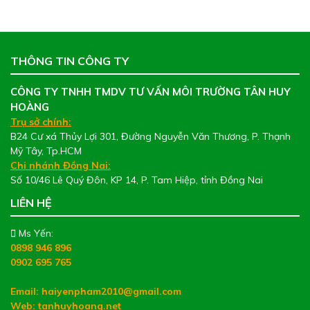
THÔNG TIN CÔNG TY
CÔNG TY TNHH TMDV TƯ VẤN MÔI TRƯỜNG TÂN HUY
HOÀNG
Trụ sở chính:
B24 Cư xá Thủy Lợi 301, Đường Nguyễn Văn Thương, P. Thạnh
Mỹ Tây, Tp.HCM
Chi nhánh Đồng Nai:
Số 10/46 Lê Quý Đôn, KP 14, P. Tam Hiệp, tỉnh Đồng Nai
LIÊN HỆ
Ms Yến:
0898 946 896
0902 695 765
Email: haiyenpham2010@gmail.com
Web:
tanhuyhoang.net