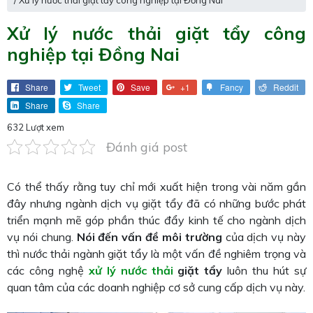
/ Xử lý nước thải giặt tẩy công nghiệp tại Đồng Nai
Xử lý nước thải giặt tẩy công
nghiệp tại Đồng Nai
Share
Tweet
Save
+1
Fancy
Reddit
Share
Share
632 Lượt xem
Đánh giá post
Có thể thấy rằng tuy chỉ mới xuất hiện trong vài năm gần
đây nhưng ngành dịch vụ giặt tẩy đã có những bước phát
triển mạnh mẽ góp phần thúc đẩy kinh tế cho ngành dịch
vụ nói chung.
Nói đến vấn đề môi trường
của dịch vụ này
thì nước thải ngành giặt tẩy là một vấn đề nghiêm trọng và
các công nghệ
xử lý nước thải
giặt tẩy
luôn thu hút sự
quan tâm của các doanh nghiệp cơ sở cung cấp dịch vụ này.