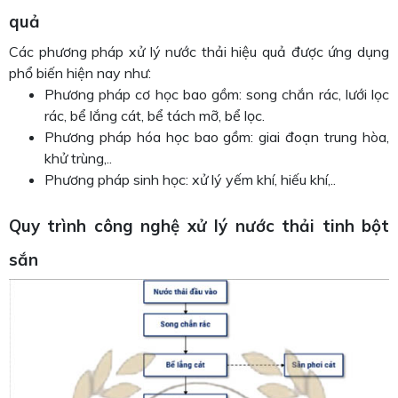
quả
Các phương pháp xử lý nước thải hiệu quả được ứng dụng
phổ biến hiện nay như:
Phương pháp cơ học bao gồm: song chắn rác, lưới lọc
rác, bể lắng cát, bể tách mỡ, bể lọc.
Phương pháp hóa học bao gồm: giai đoạn trung hòa,
khử trùng,..
Phương pháp sinh học: xử lý yếm khí, hiếu khí,..
Quy trình công nghệ xử lý nước thải tinh bột
sắn