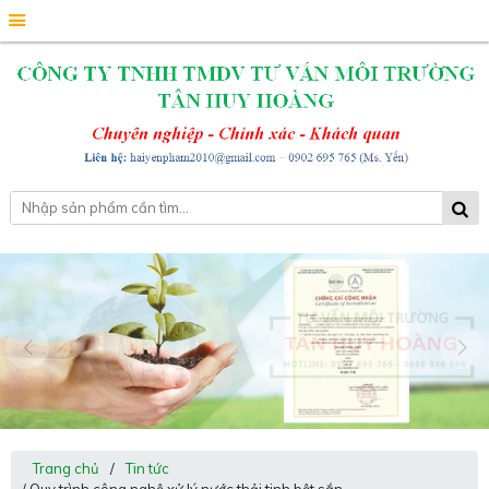
Trang chủ
/
Tin tức