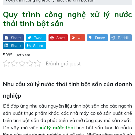
/ Quy trình công nghệ xử lý nước thải tinh bột sắn
Quy trình công nghệ xử lý nước
thải tinh bột sắn
Share
Tweet
Save
+1
Fancy
Reddit
Share
Share
5095 Lượt xem
Đánh giá post
Nhu cầu xử lý nước thải tinh bột sắn của doanh
nghiệp
Để đáp ứng nhu cầu nguyên liệu tinh bột sắn cho các ngành
sản xuất thực phẩm khác, các nhà máy cơ sở sản xuất chế
biến tinh bột sẵn đã phát triển và mở rộng quy mô sản xuất.
Do vậy mà việc
xử lý nước thải
tinh bột sắn luôn là nỗi lo
lắng của các doanh nghiệp cơ sở này. Những công nghệ xử