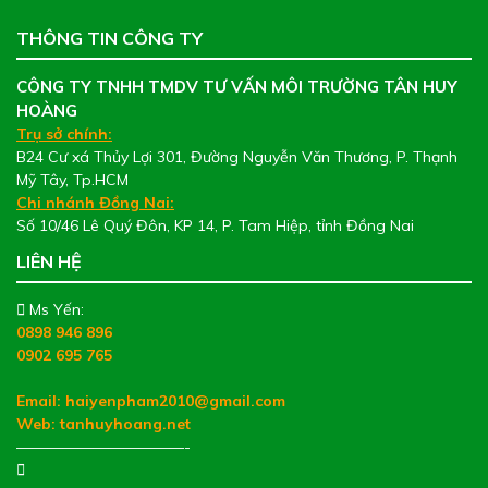
THÔNG TIN CÔNG TY
CÔNG TY TNHH TMDV TƯ VẤN MÔI TRƯỜNG TÂN HUY
HOÀNG
Trụ sở chính:
B24 Cư xá Thủy Lợi 301, Đường Nguyễn Văn Thương, P. Thạnh
Mỹ Tây, Tp.HCM
Chi nhánh Đồng Nai:
Số 10/46 Lê Quý Đôn, KP 14, P. Tam Hiệp, tỉnh Đồng Nai
LIÊN HỆ
Ms Yến:
0898 946 896
0902 695 765
Email: haiyenpham2010@gmail.com
Web:
tanhuyhoang.net
———————————-