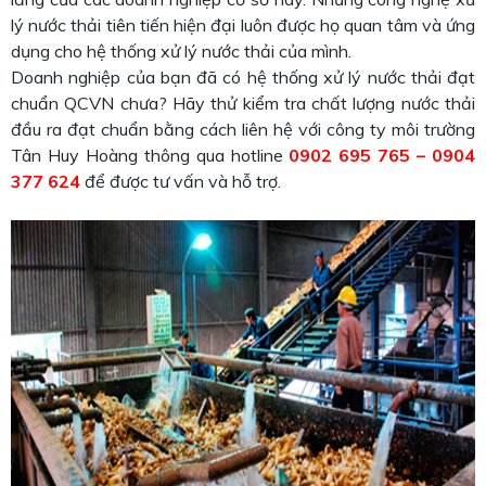
lý nước thải tiên tiến hiện đại luôn được họ quan tâm và ứng
dụng cho hệ thống xử lý nước thải của mình.
Doanh nghiệp của bạn đã có hệ thống xử lý nước thải đạt
chuẩn QCVN chưa? Hãy thử kiểm tra chất lượng nước thải
đầu ra đạt chuẩn bằng cách liên hệ với công ty môi trường
Tân Huy Hoàng thông qua hotline
0902 695 765 – 0904
377 624
để được tư vấn và hỗ trợ.