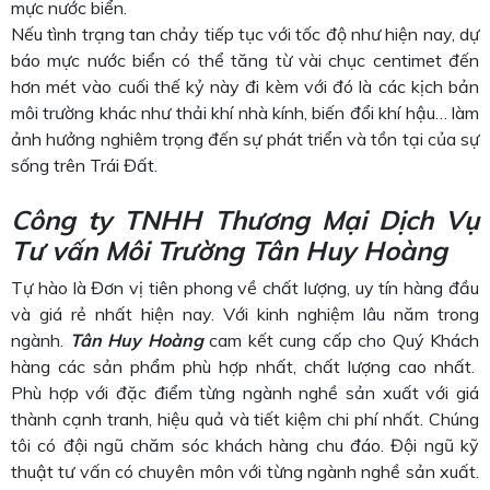
mực nước biển.
Nếu tình trạng tan chảy tiếp tục với tốc độ như hiện nay, dự
báo mực nước biển có thể tăng từ vài chục centimet đến
hơn mét vào cuối thế kỷ này đi kèm với đó là các kịch bản
môi trường khác như thải khí nhà kính, biến đổi khí hậu… làm
ảnh hưởng nghiêm trọng đến sự phát triển và tồn tại của sự
sống trên Trái Đất.
Công ty TNHH Thương Mại Dịch Vụ
Tư vấn Môi Trường Tân Huy Hoàng
Tự hào là Đơn vị tiên phong về chất lượng, uy tín hàng đầu
và giá rẻ nhất hiện nay. Với kinh nghiệm lâu năm trong
ngành.
Tân Huy Hoàng
cam kết cung cấp cho Quý Khách
hàng các sản phẩm phù hợp nhất, chất lượng cao nhất.
Phù hợp với đặc điểm từng ngành nghề sản xuất với giá
thành cạnh tranh, hiệu quả và tiết kiệm chi phí nhất. Chúng
tôi có đội ngũ chăm sóc khách hàng chu đáo. Đội ngũ kỹ
thuật tư vấn có chuyên môn với từng ngành nghề sản xuất.