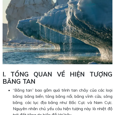
I. TỔNG QUAN VỀ HIỆN TƯỢNG
BĂNG TAN
“Băng tan” bao gồm quá trình tan chảy của các loại
băng: băng biển, tảng băng nổi, băng vĩnh cửu, sông
băng, các lục địa băng như Bắc Cực và Nam Cực.
Nguyên nhân chủ yếu cảu hiện tượng này là nhiệt độ
trái đất tăng do biến đổi khí hậu.