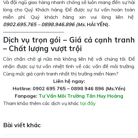
Và đội ngũ giao hàng nhanh chóng sẽ luôn mang đến sự hài
lòng cho Quý Khách hàng. Để được sự tư vấn hoàn toàn
miễn phí. Quý khách hàng xin vui lòng liên hệ
0902.695.765 – 0898.946.896
(M
s.
HẢI YẾN).
————————————-
Dịch vụ trọn gói – Giá cả cạnh tranh
– Chất lượng vượt trội
Còn chần chờ gì nữa mà không liên hệ với chúng tôi. Để
nhận được sự tư vấn nhiệt tình về các vấn đề môi trường.
Cùng mức giá cạnh tranh nhất thị trường miền Nam?
Liên hệ ngay:
Hotline: 0902 695 765 – 0898 946 896 (Ms.Yến)
Fanpage:
Tư Vấn Môi Trường Tân Huy Hoàng
Tham khảo thêm các dịch vụ khác
tại đây
Bài viết khác