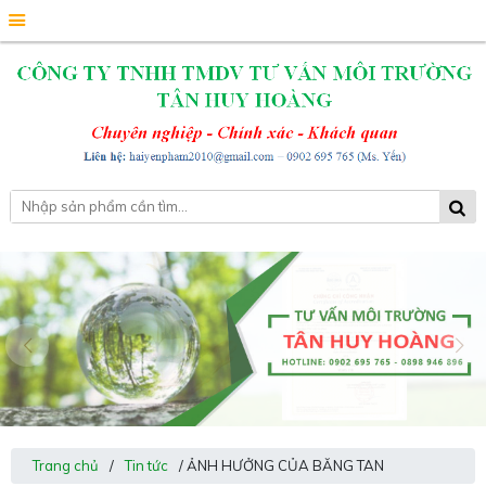
Trang chủ
/
Tin tức
/ ẢNH HƯỞNG CỦA BĂNG TAN