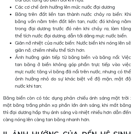
Các cơ chế ảnh hưởng lên mức nước đại dương
Băng trên đất liền tan thành nước chảy ra biển: Khi
băng vốn nằm trên đất liền tan, nước đó không nằm
trong đại dương trước đó nên khi chảy ra, làm tăng
thể tích nước đại dương, dẫn tới dâng mực nước biển.
Giãn nở nhiệt của nước biển: Nước biển khi nóng lên sẽ
giãn nở, chiếm nhiều thể tích hơn.
Ảnh hưởng gián tiếp từ băng biển và băng nổi: Việc
tan băng ở biển không góp phần trực tiếp vào việc
mực nước tăng vì băng đã nổi trên nước, nhưng có thể
ảnh hưởng nhỏ do sự khác biệt về độ mặn, mật độ
nước khi tan;
Băng biển còn có tác dụng phản chiếu ánh sáng mặt trời :
mặt băng trắng phản xạ phần lớn ánh sáng, khi mất băng
thì đại dương hấp thụ ánh sáng và nhiệt nhiều hơn dẫn đến
càng nóng lên càng tan băng nhanh hơn.