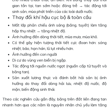
gian tồn tại, tan sớm hoặc đóng trễ → tác động tới
sinh sản, mùa phát triển của các loài dưới nước.
Thay đổi khí hậu cục bộ & toàn cầu
Mất lớp phản chiếu ánh sáng (băng, tuyết) làm tăng
hấp thụ nhiệt → tăng nhiệt độ.
Ảnh hưởng đến dòng thời tiết, mùa mưa, mùa khô.
Có thể gây hiện tượng thời tiết cực đoan hơn: sóng
nhiệt, bão, hạn hán, lũ lụt nhiều hơn.
Ảnh hưởng đến con người
Di cư do vùng ven biển bị ngập.
Tác động tới nguồn nước ngọt (nguồn cấp từ tuyết và
băng tan).
Sản xuất lương thực và đánh bắt hải sản bị ảnh
hưởng do thay đổi dòng hải lưu, nhiệt độ nước, độ
mặn, biến động sinh thái.
Theo các nghiên cứu gần đây, băng trên đất liền đang tan
nhanh hơn qua các năm là nguyên nhân chủ yếu làm tăng