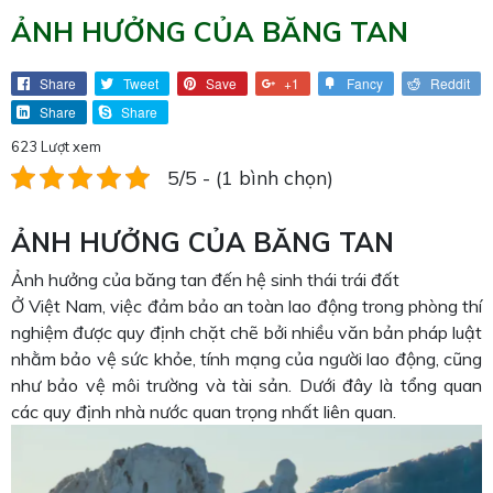
ẢNH HƯỞNG CỦA BĂNG TAN
Share
Tweet
Save
+1
Fancy
Reddit
Share
Share
623 Lượt xem
5/5 - (1 bình chọn)
ẢNH HƯỞNG CỦA BĂNG TAN
Ảnh hưởng của băng tan đến hệ sinh thái trái đất
Ở Việt Nam, việc đảm bảo an toàn lao động trong phòng thí
nghiệm được quy định chặt chẽ bởi nhiều văn bản pháp luật
nhằm bảo vệ sức khỏe, tính mạng của người lao động, cũng
như bảo vệ môi trường và tài sản. Dưới đây là tổng quan
các quy định nhà nước quan trọng nhất liên quan.