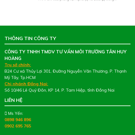
THÔNG TIN CÔNG TY
CÔNG TY TNHH TMDV TƯ VẤN MÔI TRƯỜNG TÂN HUY
HOÀNG
Trụ sở chính:
B24 Cư xá Thủy Lợi 301, Đường Nguyễn Văn Thương, P. Thạnh
Mỹ Tây, Tp.HCM
Chi nhánh Đồng Nai:
Số 10/46 Lê Quý Đôn, KP 14, P. Tam Hiệp, tỉnh Đồng Nai
LIÊN HỆ
Ms Yến:
0898 946 896
0902 695 765