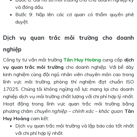
và đóng dấu.
Bước 9: Nộp lên các cơ quan có thẩm quyền phê
duyệt.
Dịch vụ quan trắc môi trường cho doanh
nghiệp
Công ty tư vấn môi trường
Tân Huy Hoàng
cung cấp
dịch
vụ quan trắc môi trường
cho doanh nghiệp. Với bề dày
kinh nghiệm cùng đội ngũ nhân viên chuyên môn cao trong
lĩnh vực môi trường, phòng thí nghiệm đạt chuẩn ISO
17025. Chúng tôi không ngừng nỗ lực mang lại cho doanh
nghiệp dịch vụ môi trường chất lượng với chi phí hợp lý nhất.
Hoạt động trong lĩnh vực quan trắc môi trường bằng
phương châm
chuyên nghiệp – chính xác – khác quan
.
Tân
Huy Hoàng
cam kết:
Dịch vụ quan trắc môi trường và lập báo cáo tốt nhất
với chi phí hợp lý nhất.