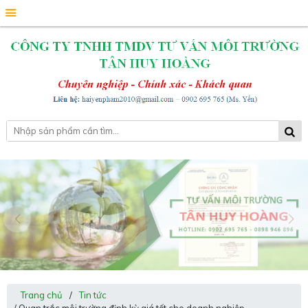
Trang chủ
/
Tin tức