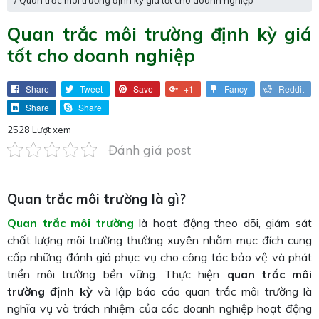
/ Quan trắc môi trường định kỳ giá tốt cho doanh nghiệp
Quan trắc môi trường định kỳ giá
tốt cho doanh nghiệp
Share
Tweet
Save
+1
Fancy
Reddit
Share
Share
2528 Lượt xem
Đánh giá post
Quan trắc môi trường là gì?
Quan trắc môi trường
là hoạt động theo dõi, giám sát
chất lượng môi trường thường xuyên nhằm mục đích cung
cấp những đánh giá phục vụ cho công tác bảo vệ và phát
triển môi trường bền vững. Thực hiện
quan trắc môi
trường định kỳ
và lập báo cáo quan trắc môi trường là
nghĩa vụ và trách nhiệm của các doanh nghiệp hoạt động