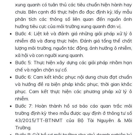
xung quanh có tuân thủ các tiêu chuẩn hiện hành hay
chưa. Bên cạnh đó thực hiện đo đạc định kỳ, lấy mẫu
phân tích các thông số liên quan đến nguồn ảnh
hưởng tiêu cực của môi trường xung quanh đơn vị.
Bước 4: Liệt kê và đánh giá những giải pháp xử lý ô
nhiễm đã và đang thực hiện. Đánh giá tổng thể chất
lượng môi trường, nguồn tác động, ảnh hưởng ô nhiễm,
xã hội và con người xung quanh.
Bước 5: Thực hiện xây dựng các giải pháp nhằm hạn
chế và ngăn chặn sự cố.
Bước 6: Cam kết khắc phục nội dung chưa đạt chuẩn
và hướng đề ra biện pháp khắc phục, thời gian khắc
phục. Cam kết thực hiện các phương pháp xử lý ô
nhiễm.
Bước 7: Hoàn thành hồ sơ báo cáo quan trắc môi
trường định kỳ theo mẫu được quy định ở thông tư số
43/2015/TT-BTNMT của Bộ Tài Nguyên & Môi
Trường.
Bước 8: Gửi hồ sơ môi trường cho chủ doanh nghiệp ký