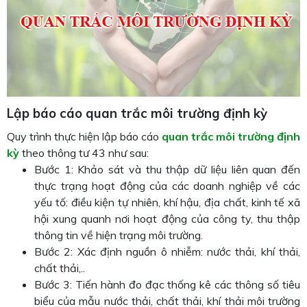
Lập báo cáo quan trắc môi trường định kỳ
Quy trình thực hiện lập báo cáo
quan trắc môi trường định
kỳ
theo thông tư 43 như sau:
Bước 1: Khảo sát và thu thập dữ liệu liên quan đến
thực trạng hoạt động của các doanh nghiệp về các
yếu tố: điều kiện tự nhiên, khí hậu, địa chất, kinh tế xã
hội xung quanh nơi hoạt động của công ty, thu thập
thông tin về hiện trạng môi trường.
Bước 2: Xác định nguồn ô nhiễm: nước thải, khí thải,
chất thải,..
Bước 3: Tiến hành đo đạc thống kê các thông số tiêu
biểu của mẫu nước thải, chất thải, khí thải môi trường