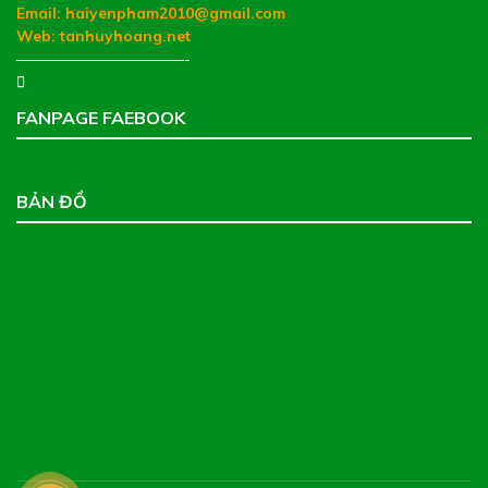
Email: haiyenpham2010@gmail.com
Web:
tanhuyhoang.net
———————————-
FANPAGE FAEBOOK
BẢN ĐỒ