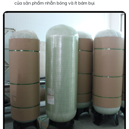
của sản phẩm nhẵn bóng và ít bám bụi.