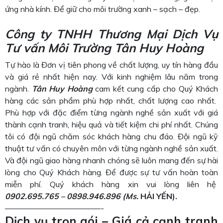
ứng nhà kính. Để giữ cho môi trường xanh – sạch – đẹp.
Công ty TNHH Thương Mại Dịch Vụ
Tư vấn Môi Trường Tân Huy Hoàng
Tự hào là Đơn vị tiên phong về chất lượng, uy tín hàng đầu
và giá rẻ nhất hiện nay. Với kinh nghiệm lâu năm trong
ngành.
Tân Huy Hoàng
cam kết cung cấp cho Quý Khách
hàng các sản phẩm phù hợp nhất, chất lượng cao nhất.
Phù hợp với đặc điểm từng ngành nghề sản xuất với giá
thành cạnh tranh, hiệu quả và tiết kiệm chi phí nhất. Chúng
tôi có đội ngũ chăm sóc khách hàng chu đáo. Đội ngũ kỹ
thuật tư vấn có chuyên môn với từng ngành nghề sản xuất.
Và đội ngũ giao hàng nhanh chóng sẽ luôn mang đến sự hài
lòng cho Quý Khách hàng. Để được sự tư vấn hoàn toàn
miễn phí. Quý khách hàng xin vui lòng liên hệ
0902.695.765 – 0898.946.896
(M
s.
HẢI YẾN).
————————————-
Dịch vụ trọn gói – Giá cả cạnh tranh