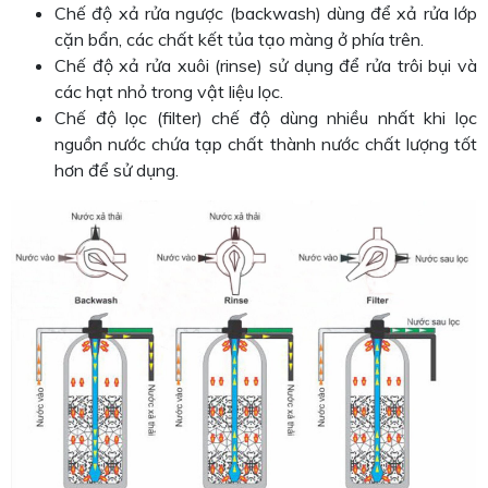
Chế độ xả rửa ngược (backwash) dùng để xả rửa lớp
cặn bẩn, các chất kết tủa tạo màng ở phía trên.
Chế độ xả rửa xuôi (rinse) sử dụng để rửa trôi bụi và
các hạt nhỏ trong vật liệu lọc.
Chế độ lọc (filter) chế độ dùng nhiều nhất khi lọc
nguồn nước chứa tạp chất thành nước chất lượng tốt
hơn để sử dụng.