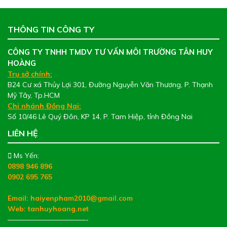
THÔNG TIN CÔNG TY
CÔNG TY TNHH TMDV TƯ VẤN MÔI TRƯỜNG TÂN HUY
HOÀNG
Trụ sở chính:
B24 Cư xá Thủy Lợi 301, Đường Nguyễn Văn Thương, P. Thạnh
Mỹ Tây, Tp.HCM
Chi nhánh Đồng Nai:
Số 10/46 Lê Quý Đôn, KP 14, P. Tam Hiệp, tỉnh Đồng Nai
LIÊN HỆ
Ms Yến:
0898 946 896
0902 695 765
Email: haiyenpham2010@gmail.com
Web:
tanhuyhoang.net
———————————-