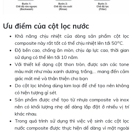
Ưu điểm của cột lọc nước
Khả năng chịu nhiệt của dòng sản phẩm cột lọc
o
composite này rất tốt có thể chịu nhiệt lên tới 50
C.
Độ bền cao, chống ăn mòn, chịu áp lực cao, thời gian
sử dụng có thể lên tới 10 năm.
Với thiết kế dạng cột thon tròn, được sơn các tone
màu mát như màu xanh dương, trắng,… mang đến cảm
giác mát mẻ và thân thiện cho bạn
Do cột lọc không dùng kim loại để chế tạo nên không
có hiện tượng gỉ sét.
Sản phẩm được chế tạo từ nhựa composite và inox
nên có khối lượng nhẹ dể dàng lắp đặt ở nhiều vị trí
khác nhau.
Trong quá trình sử dụng thì việc vệ sinh các cột lọc
nước composite được thực hiện dể dàng vì mặt ngoài