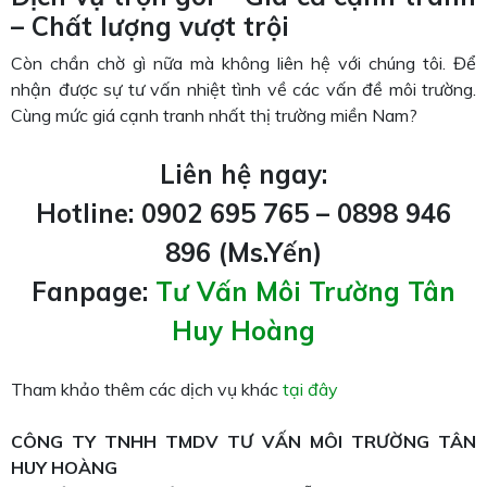
– Chất lượng vượt trội
Còn chần chờ gì nữa mà không liên hệ với chúng tôi. Để
nhận được sự tư vấn nhiệt tình về các vấn đề môi trường.
Cùng mức giá cạnh tranh nhất thị trường miền Nam?
Liên hệ ngay:
Hotline: 0902 695 765 – 0898 946
896 (Ms.Yến)
Fanpage:
Tư Vấn Môi Trường Tân
Huy Hoàng
Tham khảo thêm các dịch vụ khác
tại đây
CÔNG TY TNHH TMDV TƯ VẤN MÔI TRƯỜNG TÂN
HUY HOÀNG