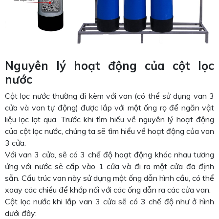
Nguyên lý hoạt động của cột lọc
nước
Cột lọc nước thường đi kèm với van (có thể sử dụng van 3
cửa và van tự động) được lắp với một ống rọ để ngăn vật
liệu lọc lọt qua. Trước khi tìm hiểu về nguyên lý hoạt động
của cột lọc nước, chúng ta sẽ tìm hiểu về hoạt động của van
3 cửa.
Với van 3 cửa, sẽ có 3 chế độ hoạt động khác nhau tương
ứng với nước sẽ cấp vào 1 cửa và đi ra một cửa đã định
sẵn. Cấu trúc van này sử dụng một ống dẫn hình cầu, có thể
xoay các chiều để khớp nối với các ống dẫn ra các cửa van.
Cột lọc nước khi lắp van 3 cửa sẽ có 3 chế độ như ở hình
dưới đây: