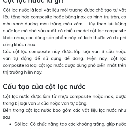
Cột lọc nước là gì?
Cột lọc nước là loại vật liệu môi trường được chế tạo từ vật
liệu tổng hợp composite hoặc bằng inox có hình trụ tròn, có
màu xanh dương, màu trắng, màu xám,…, tùy theo lưu lượng
nước lọc mà nhà sản xuất có nhiều model cột lọc composite
khác nhau, các dòng sản phẩm này có kích thước và chi phí
cũng khác nhau.
Các cột lọc composite này được lắp loại van 3 cửa hoặc
van tự động để sử dụng dể dàng. Hiện nay, cột lọc
composite là loại cột lọc nước được dùng phổ biến nhất trên
thị trường hiện nay.
Cấu tạo của cột lọc nước
Cột lọc nước được làm từ nhựa composite hoặc inox, được
trang bị loại van 3 cửa hoặc van tự động.
Bên trong cột lọc nước bao gồm các vật liệu lọc nước như
sau
Sỏi lọc: Có chức năng tạo các khoảng trống, giúp nước