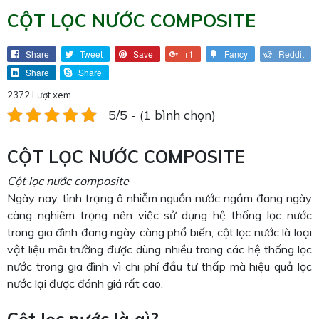
CỘT LỌC NƯỚC COMPOSITE
Share
Tweet
Save
+1
Fancy
Reddit
Share
Share
2372 Lượt xem
5/5 - (1 bình chọn)
CỘT LỌC NƯỚC COMPOSITE
Cột lọc nước composite
Ngày nay, tình trạng ô nhiễm nguồn nước ngầm đang ngày
càng nghiêm trọng nên việc sử dụng hệ thống lọc nước
trong gia đình đang ngày càng phổ biến, cột lọc nước
là loại
vật liệu môi trường được dùng nhiều trong các hệ thống lọc
nước trong gia đình vì chi phí đầu tư thấp mà hiệu quả lọc
nước lại được đánh giá rất cao.