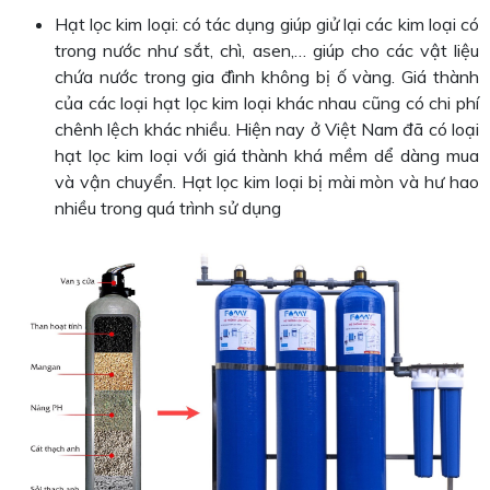
Hạt lọc kim loại: có tác dụng giúp giử lại các kim loại có
trong nước như sắt, chì, asen,… giúp cho các vật liệu
chứa nước trong gia đình không bị ố vàng. Giá thành
của các loại hạt lọc kim loại khác nhau cũng có chi phí
chênh lệch khác nhiều. Hiện nay ở Việt Nam đã có loại
hạt lọc kim loại với giá thành khá mềm dể dàng mua
và vận chuyển. Hạt lọc kim loại bị mài mòn và hư hao
nhiều trong quá trình sử dụng