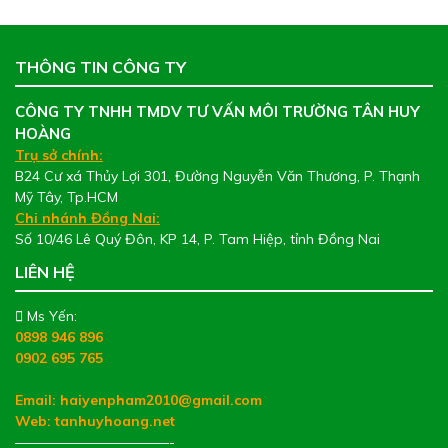
THÔNG TIN CÔNG TY
CÔNG TY TNHH TMDV TƯ VẤN MÔI TRƯỜNG TÂN HUY
HOÀNG
Trụ sở chính:
B24 Cư xá Thủy Lợi 301, Đường Nguyễn Văn Thương, P. Thạnh
Mỹ Tây, Tp.HCM
Chi nhánh Đồng Nai:
Số 10/46 Lê Quý Đôn, KP 14, P. Tam Hiệp, tỉnh Đồng Nai
LIÊN HỆ
Ms Yến:
0898 946 896
0902 695 765
Email: haiyenpham2010@gmail.com
Web:
tanhuyhoang.net
———————————-