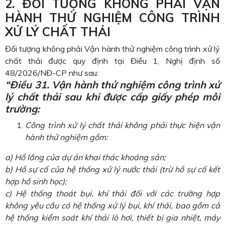
2. ĐỐI TƯỢNG KHÔNG PHẢI VẬN
HÀNH THỬ NGHIỆM CÔNG TRÌNH
XỬ LÝ CHẤT THẢI
Đối tượng không phải Vận hành thử nghiệm công trình xử lý
chất thải được quy định tại Điều 1, Nghị định số
48/2026/NĐ-CP như sau:
“Điều 31. Vận hành thử nghiệm công trình xử
lý chất thải sau khi
được cấp giấy phép môi
trường:
Công trình xử lý chất thải không phải thực hiện vận
hành thử nghiệm gồm:
a) Hồ lắng của dự án khai thác khoáng sản;
b) Hồ sự cố của hệ thống xử lý nước thải (trừ hồ sự cố kết
hợp hồ sinh học);
c) Hệ thống thoát bụi, khí thải đối với các trường hợp
không yêu cầu có hệ thống xử lý bụi, khí thải, bao gồm cả
hệ thống kiểm soát khí thải lò hơi, thiết bị gia nhiệt, máy