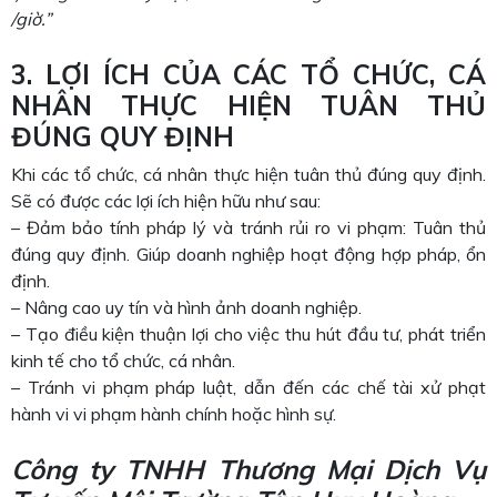
/giờ.”
3. LỢI ÍCH CỦA CÁC TỔ CHỨC, CÁ
NHÂN THỰC HIỆN TUÂN THỦ
ĐÚNG QUY ĐỊNH
Khi các tổ chức, cá nhân thực hiện tuân thủ đúng quy định.
Sẽ có được các lợi ích hiện hữu như sau:
– Đảm bảo tính pháp lý và tránh rủi ro vi phạm: Tuân thủ
đúng quy định. Giúp doanh nghiệp hoạt động hợp pháp, ổn
định.
– Nâng cao uy tín và hình ảnh doanh nghiệp.
– Tạo điều kiện thuận lợi cho việc thu hút đầu tư, phát triển
kinh tế cho tổ chức, cá nhân.
– Tránh vi phạm pháp luật, dẫn đến các chế tài xử phạt
hành vi vi phạm hành chính hoặc hình sự.
Công ty TNHH Thương Mại Dịch Vụ