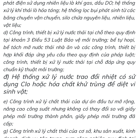
phát điện sử dụng nhiên liệu là khí gas, dầu DO; hệ thống
xử lý khí thải lò hỏa táng; hệ thống lọc bụi phát sinh từ các
băng chuyền vận chuyển, silo chứa nguyên liệu, nhiên liệu,
vật liệu;
d) Công trình, thiết bị xử lý nước thải tại chỗ theo quy định
tại khoản 3 Điều 53 Luật Bảo vệ môi trường; bể tự hoại,
bể tách mỡ nước thải nhà ăn và các công trình, thiết bị
hợp khối đáp ứng yêu cầu theo quy định của pháp luật;
công trình, thiết bị xử lý nước thải tại chỗ đáp ứng quy
chuẩn kỹ thuật môi trường;
đ) Hệ thống xử lý nước trao đổi nhiệt có sử
dụng Clo hoặc hóa chất khử trùng để diệt vi
sinh vật;
e) Công trình xử lý chất thải của dự án đầu tư mở rộng,
nâng cao công suất nhưng không có thay đổi so với giấy
phép môi trường thành phần, giấy phép môi trường đã
cấp;
g) Công trình xử lý chất thải của cơ sở, khu sản xuất, kinh