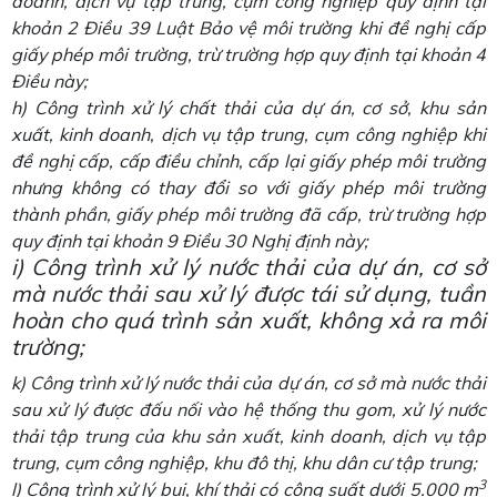
doanh, dịch vụ tập trung, cụm công nghiệp quy định tại
khoản 2 Điều 39 Luật Bảo vệ môi trường khi đề nghị cấp
giấy phép môi trường, trừ trường hợp quy định tại khoản 4
Điều này;
h) Công trình xử lý chất thải của dự án, cơ sở, khu sản
xuất, kinh doanh, dịch vụ tập trung, cụm công nghiệp khi
đề nghị cấp, cấp điều chỉnh, cấp lại giấy phép môi trường
nhưng không có thay đổi so với giấy phép môi trường
thành phần, giấy phép môi trường đã cấp, trừ trường hợp
quy định tại khoản 9 Điều 30 Nghị định này;
i) Công trình xử lý nước thải của dự án, cơ sở
mà nước thải sau xử lý được tái sử dụng, tuần
hoàn cho quá trình sản xuất, không xả ra môi
trường;
k) Công trình xử lý nước thải của dự án, cơ sở mà nước thải
sau xử lý được đấu nối vào hệ thống thu gom, xử lý nước
thải tập trung của khu sản xuất, kinh doanh, dịch vụ tập
trung, cụm công nghiệp, khu đô thị, khu dân cư tập trung;
3
l) Công trình xử lý bụi, khí thải có công suất dưới 5.000 m