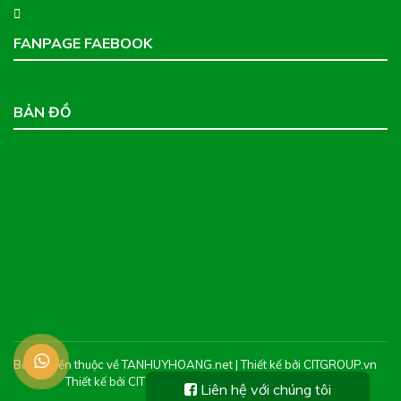
FANPAGE FAEBOOK
BẢN ĐỒ
Bản quyền thuộc về TANHUYHOANG.net | Thiết kế bởi CITGROUP.vn
Thiết kế bởi CIT Web -
Thiết kế web chuyên nghiệp
Liên hệ với chúng tôi