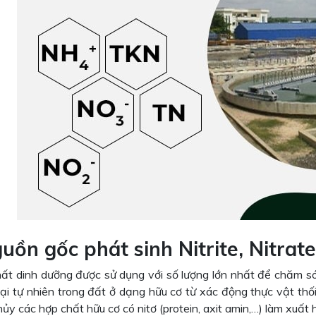
guồn gốc phát sinh Nitrite, Nitrat
chất dinh dưỡng được sử dụng với số lượng lớn nhất để chăm s
tại tự nhiên trong đất ở dạng hữu cơ từ xác động thực vật thối
ủy các hợp chất hữu cơ có nitơ (protein, axit amin,…) làm xuất