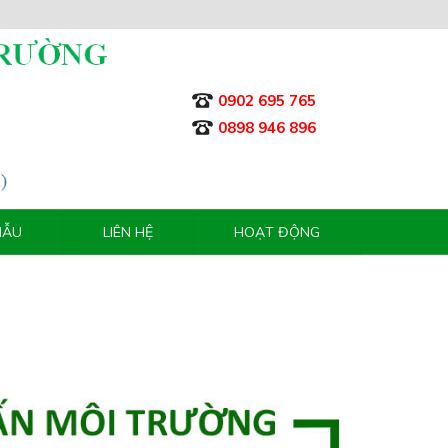
0902 695 765
0898 946 896
MẪU
LIÊN HỆ
HOẠT ĐỘNG