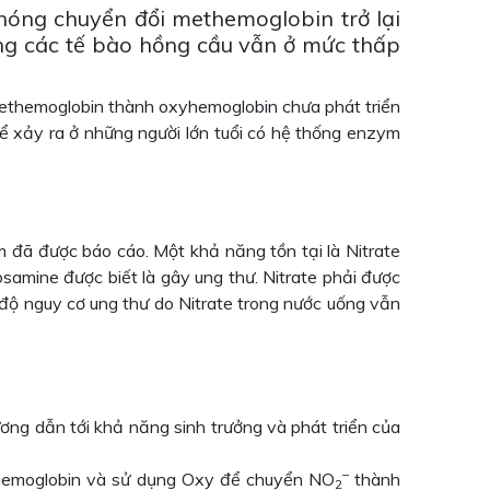
hóng chuyển đổi methemoglobin trở lại
ng các tế bào hồng cầu vẫn ở mức thấp
 methemoglobin thành oxyhemoglobin chưa phát triển
ể xảy ra ở những người lớn tuổi có hệ thống enzym
m đã được báo cáo. Một khả năng tồn tại là Nitrate
samine được biết là gây ung thư. Nitrate phải được
 độ nguy cơ ung thư do Nitrate trong nước uống vẫn
hương dẫn tới khả năng sinh trưởng và phát triển của
–
methemoglobin và sử dụng Oxy để chuyển NO
thành
2