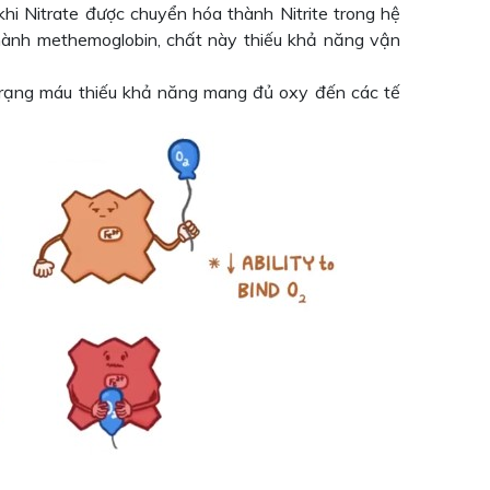
khi Nitrate được chuyển hóa thành Nitrite trong hệ
thành methemoglobin, chất này thiếu khả năng vận
h trạng máu thiếu khả năng mang đủ oxy đến các tế