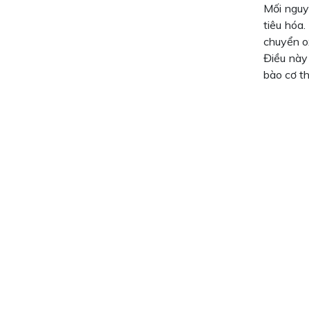
Mối nguy
tiêu hóa
chuyển o
Điều này
bào cơ th