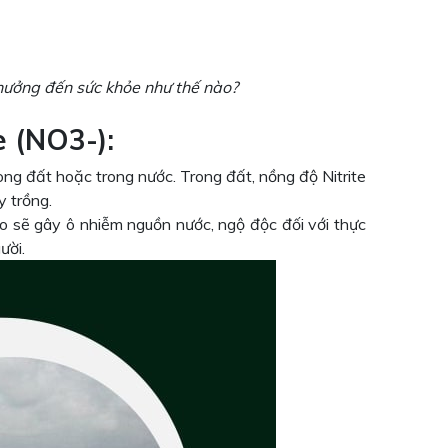
 hưởng đến sức khỏe như thế nào?
e (NO3-):
rong đất hoặc trong nước. Trong đất, nồng độ Nitrite
y trồng.
ao sẽ gây ô nhiễm nguồn nước, ngộ độc đối với thực
ười.