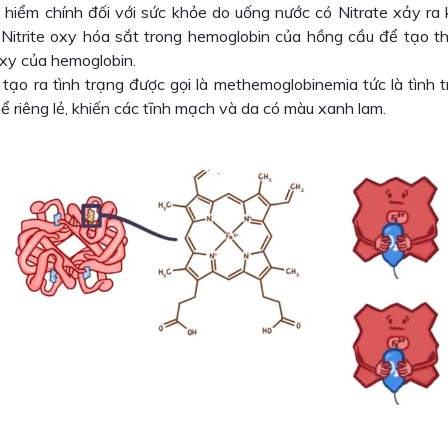
 hiểm chính đối với sức khỏe do uống nước có Nitrate xảy ra 
. Nitrite oxy hóa sắt trong hemoglobin của hồng cầu để tạo 
xy của hemoglobin.
 tạo ra tình trạng được gọi là methemoglobinemia tức là tìn
ể riêng lẻ, khiến các tĩnh mạch và da có màu xanh lam.