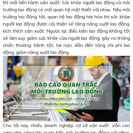
thì mới tiến hành sản xuất. Sức khỏe người lao động và môi
trường lao động có mối quan hệ mật thiết với nhau. Nếu môi
trường lao động tốt, quan hệ lao động hài hòa thì sức khỏe
người lao động được cải thiện sẽ tăng năng suất lao động,
kích thích sản xuất. Ngược lại, điều kiện lao động không tốt
sẽ làm suy giảm sức khỏe của người lao động, gây ra những
chấn thương, bệnh tật, tai nạn, dẫn đến tăng chi phí lao
động, giảm năng suất lao động.
Cho tới nay, nhiều doanh nghiệp, cơ sở sản xuất. Vẫn còn
xem nhẹ công tác quan trắc môi trường lao động nói riêng.