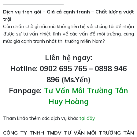
————————————-
Dịch vụ trọn gói – Giá cả cạnh tranh – Chất lượng vượt
trội
Còn chần chờ gì nữa mà không liên hệ với chúng tôi để nhận
được sự tư vấn nhiệt tình về các vấn đề môi trường, cùng
mức giá cạnh tranh nhất thị trường miền Nam?
Liên hệ ngay:
Hotline: 0902 695 765 – 0898 946
896 (Ms.Yến)
Fanpage:
Tư Vấn Môi Trường Tân
Huy Hoàng
Tham khảo thêm các dịch vụ khác
tại đây
CÔNG TY TNHH TMDV TƯ VẤN MÔI TRƯỜNG TÂN