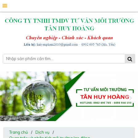
Trang chủ
/
Dịch vụ
/