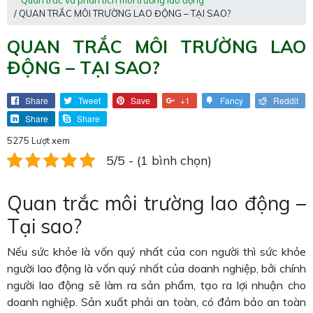
Quan trắc và phân tích môi trường lao động
/ QUAN TRẮC MÔI TRƯỜNG LAO ĐỘNG – TẠI SAO?
QUAN TRẮC MÔI TRƯỜNG LAO
ĐỘNG – TẠI SAO?
Share
Tweet
Save
+1
Fancy
Reddit
Share
Share
5275 Lượt xem
5/5 - (1 bình chọn)
Quan trắc môi trường lao động –
Tại sao?
Nếu sức khỏe là vốn quý nhất của con người thì sức khỏe
người lao động là vốn quý nhất của doanh nghiệp, bởi chính
người lao động sẽ làm ra sản phẩm, tạo ra lợi nhuận cho
doanh nghiệp. Sản xuất phải an toàn, có đảm bảo an toàn