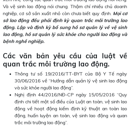
Và vệ sinh lao động nói chung. Thậm chí nhiều chủ doanh
nghiệp, cơ sở sản xuất nhỏ còn chưa biết quy định.
Mọi cơ
sở lao động đều phải định kỳ quan trắc môi trường lao
động. Lập và định kỳ bổ sung hồ sơ quản lý về vệ sinh
lao động, hồ sơ quản lý sức khỏe cho người lao động và
bệnh nghề nghiệp.
Các văn bản yêu cầu của luật về
quan trắc môi trường lao động.
Thông tư số 19/2016/TT-BYT của Bộ Y Tế ngày
30/06/2016 về “Hướng dẫn quản lý vệ sinh lao động
và sức khỏe người lao động”.
Nghị định 44/2016/NĐ-CP ngày 15/05/2016 “Quy
định chi tiết một số điều của Luật an toàn, vệ sinh lao
động về hoạt động kiểm định kỹ thuật an toàn lao
động, huấn luyện an toàn, vệ sinh lao động và quan
trắc môi trường lao động”.