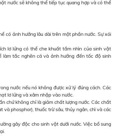
mặt nước sẽ không thể tiếp tục quang hợp và có thể
hể có ảnh hưởng lâu dài trên một phần nước. Sự xói
ch lơ lửng có thể che khuất tầm nhìn của sinh vật
hể làm tắc nghẽn cá và ảnh hưởng đến tốc độ sinh
ong nước nếu nó không được xử lý đúng cách. Các
hạt lơ lửng và xâm nhập vào nước.
m ẩn chứ không chỉ là giảm chất lượng nước. Các chất
 và phosphor), thuốc trừ sâu, thủy ngân, chì và các
thường gây độc cho sinh vật dưới nước. Việc bổ sung
ại.