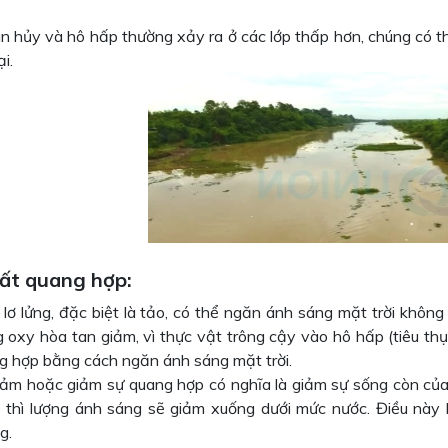
ân hủy và hô hấp thường xảy ra ở các lớp thấp hơn, chúng có t
i.
ất quang hợp:
 lơ lửng, đặc biệt là tảo, có thể ngăn ánh sáng mặt trời khôn
g oxy hòa tan giảm, vì thực vật trông cậy vào hô hấp (tiêu th
g hợp bằng cách ngăn ánh sáng mặt trời.
iảm hoặc giảm sự quang hợp có nghĩa là giảm sự sống còn của
 thì lượng ánh sáng sẽ giảm xuống dưới mức nước. Điều này 
g.