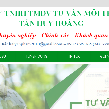
LIỆU
TUYỂN DỤNG
TIN TỨC
GỬI 