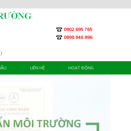
0902 695 765
0898 946 896
MẪU
LIÊN HỆ
HOẠT ĐỘNG