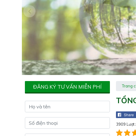
ĐĂNG KÝ TƯ VẤN MIỄN PHÍ
Trang 
TỔNG
Share
3909 Lượt