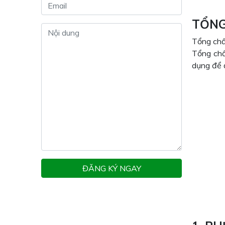
TỔNG
Tổng chất
Tổng chất
dụng để đ
ĐĂNG KÝ NGAY