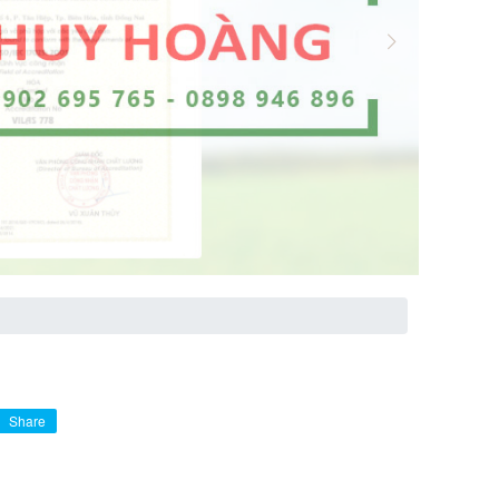
Share