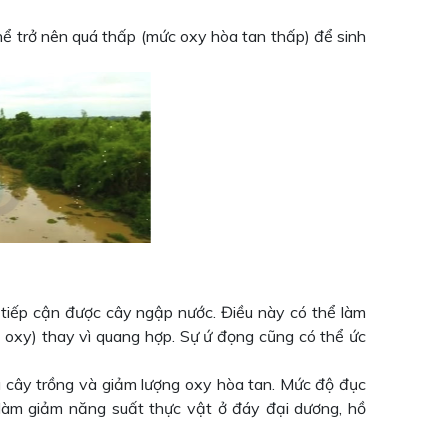
hể trở nên quá thấp (mức oxy hòa tan thấp) để sinh
g tiếp cận được cây ngập nước. Điều này có thể làm
ụ oxy) thay vì quang hợp. Sự ứ đọng cũng có thể ức
 cây trồng và giảm lượng oxy hòa tan. Mức độ đục
làm giảm năng suất thực vật ở đáy đại dương, hồ